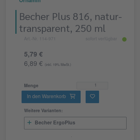
Ornamin
Becher Plus 816, natur-
transparent, 250 ml
Art.-Nr. 114-971
sofort verfügbar
5,79 €
6,89 €
(inkl. 19% MwSt.)
Menge
In den Warenkorb
Weitere Varianten:
Becher ErgoPlus