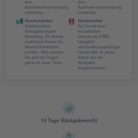
eine
eine
Apothekenbescheinigung
Apothekenbescheinigung
notwendig.
notwendig.
Streckenartikel
Humanartikel
Streckenartikel -
Auf Grund einer
Auftragsbezogene
europäischen
Bestellung. Es können
Verordnung (FMD)
zusätzliche Kosten für
bezüglich
Versand/Installation
verschreibungspflichtiger
anfallen. Bitte wenden
Human-AM, ist dieser
Sie sich bei Fragen
Artikel von der
gerne an unser Team.
Rückgabe
ausgeschlossen!
14 Tage Rückgaberecht