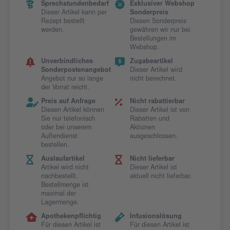
Sprechstundenbedarf
Exklusiver Webshop
Dieser Artikel kann per
Sonderpreis
Rezept bestellt
Diesen Sonderpreis
werden.
gewähren wir nur bei
Bestellungen im
Webshop.
Unverbindliches
Zugabeartikel
Sonderpostenangebot
Dieser Artikel wird
Angebot nur so lange
nicht berechnet.
der Vorrat reicht.
Preis auf Anfrage
Nicht rabattierbar
Diesen Artikel können
Dieser Artikel ist von
Sie nur telefonisch
Rabatten und
oder bei unserem
Aktionen
Außendienst
ausgeschlossen.
bestellen.
Auslaufartikel
Nicht lieferbar
Artikel wird nicht
Dieser Artikel ist
nachbestellt.
aktuell nicht lieferbar.
Bestellmenge ist
maximal der
Lagermenge.
Apothekenpflichtig
Infusionslösung
Für diesen Artikel ist
Für diesen Artikel ist