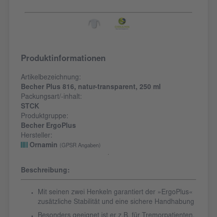
Produktinformationen
Artikelbezeichnung:
Becher Plus 816, natur-transparent, 250 ml
Packungsart/-inhalt:
STCK
Produktgruppe:
Becher ErgoPlus
Hersteller:
Ornamin
(GPSR Angaben)
Beschreibung:
Mit seinen zwei Henkeln garantiert der »ErgoPlus«
zusätzliche Stabilität und eine sichere Handhabung
Besonders geeignet ist er z.B. für Tremorpatienten,