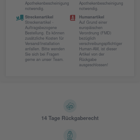
Apothekenbescheinigung
Apothekenbescheinigung
notwendig.
notwendig.
Streckenartikel
Humanartikel
Streckenartikel -
Auf Grund einer
Auftragsbezogene
europäischen
Bestellung. Es können
Verordnung (FMD)
zusätzliche Kosten für
bezüglich
Versand/Installation
verschreibungspflichtiger
anfallen. Bitte wenden
Human-AM, ist dieser
Sie sich bei Fragen
Artikel von der
gerne an unser Team.
Rückgabe
ausgeschlossen!
14 Tage Rückgaberecht