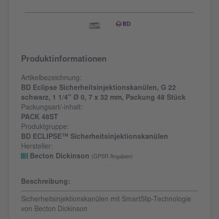
Produktinformationen
Artikelbezeichnung:
BD Eclipse Sicherheitsinjektionskanülen, G 22
schwarz, 1 1/4" Ø 0, 7 x 32 mm, Packung 48 Stück
Packungsart/-inhalt:
PACK 48ST
Produktgruppe:
BD ECLIPSE™ Sicherheitsinjektionskanülen
Hersteller:
Becton Dickinson
(GPSR Angaben)
Beschreibung:
Sicherheitsinjektionskanülen mit SmartSlip-Technologie
von Becton Dickinson