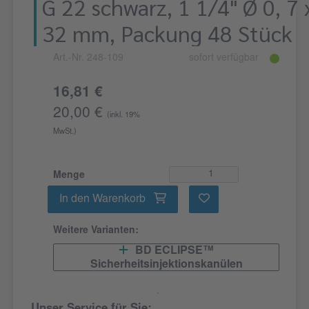
G 22 schwarz, 1 1/4" Ø 0, 7 
32 mm, Packung 48 Stück
Art.-Nr. 248-109
sofort verfügbar
16,81 €
20,00 €
(inkl. 19%
MwSt.)
Menge
In den Warenkorb
Weitere Varianten:
BD ECLIPSE™
Sicherheitsinjektionskanülen