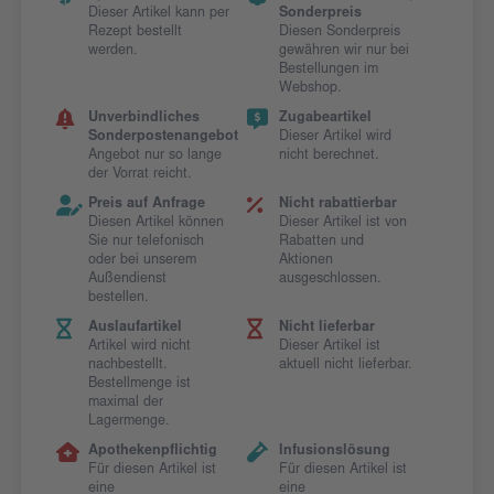
Dieser Artikel kann per
Sonderpreis
Rezept bestellt
Diesen Sonderpreis
werden.
gewähren wir nur bei
Bestellungen im
Webshop.
Unverbindliches
Zugabeartikel
Sonderpostenangebot
Dieser Artikel wird
Angebot nur so lange
nicht berechnet.
der Vorrat reicht.
Preis auf Anfrage
Nicht rabattierbar
Diesen Artikel können
Dieser Artikel ist von
Sie nur telefonisch
Rabatten und
oder bei unserem
Aktionen
Außendienst
ausgeschlossen.
bestellen.
Auslaufartikel
Nicht lieferbar
Artikel wird nicht
Dieser Artikel ist
nachbestellt.
aktuell nicht lieferbar.
Bestellmenge ist
maximal der
Lagermenge.
Apothekenpflichtig
Infusionslösung
Für diesen Artikel ist
Für diesen Artikel ist
eine
eine