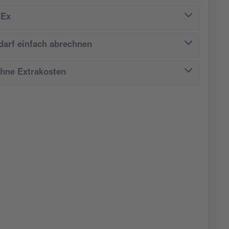
dEx
arf einfach abrechnen
ohne Extrakosten