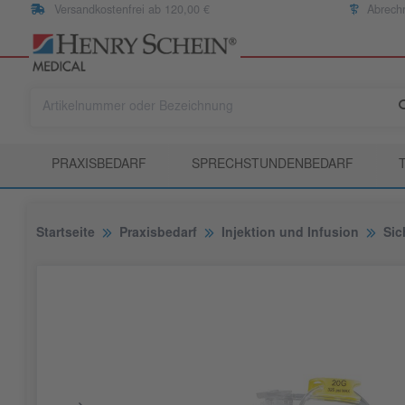
Versandkostenfrei ab 120,00 €
Abrech
PRAXISBEDARF
SPRECHSTUNDENBEDARF
Startseite
Praxisbedarf
Injektion und Infusion
Sic