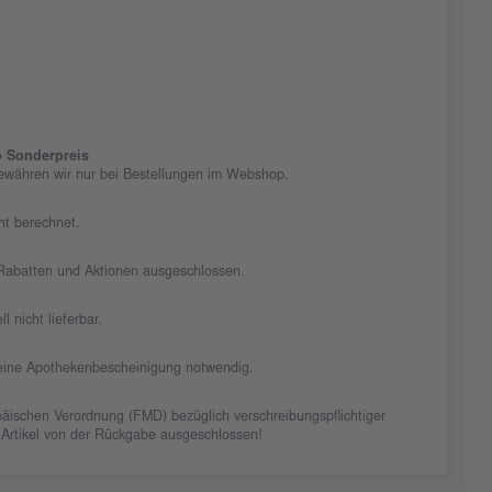
 Sonderpreis
ewähren wir nur bei Bestellungen im Webshop.
cht berechnet.
n Rabatten und Aktionen ausgeschlossen.
ll nicht lieferbar.
t eine Apothekenbescheinigung notwendig.
äischen Verordnung (FMD) bezüglich verschreibungspflichtiger
 Artikel von der Rückgabe ausgeschlossen!