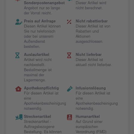
Sonderpostenangebot
Dieser Artikel wird
Angebot nur so lange
nicht berechnet.
der Vorrat reicht.
Preis auf Anfrage
Nicht rabattierbar
Diesen Artikel können
Dieser Artikel ist von
Sie nur telefonisch
Rabatten und
oder bei unserem
Aktionen
Außendienst
ausgeschlossen.
bestellen.
Auslaufartikel
Nicht lieferbar
Artikel wird nicht
Dieser Artikel ist
nachbestellt.
aktuell nicht lieferbar.
Bestellmenge ist
maximal der
Lagermenge.
Apothekenpflichtig
Infusionslösung
Für diesen Artikel ist
Für diesen Artikel ist
eine
eine
Apothekenbescheinigung
Apothekenbescheinigung
notwendig.
notwendig.
Streckenartikel
Humanartikel
Streckenartikel -
Auf Grund einer
Auftragsbezogene
europäischen
Bestellung. Es können
Verordnung (FMD)