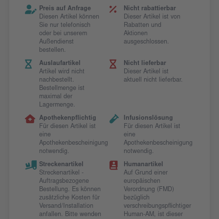
Preis auf Anfrage
Nicht rabattierbar
Diesen Artikel können
Dieser Artikel ist von
Sie nur telefonisch
Rabatten und
oder bei unserem
Aktionen
Außendienst
ausgeschlossen.
bestellen.
Auslaufartikel
Nicht lieferbar
Artikel wird nicht
Dieser Artikel ist
nachbestellt.
aktuell nicht lieferbar.
Bestellmenge ist
maximal der
Lagermenge.
Apothekenpflichtig
Infusionslösung
Für diesen Artikel ist
Für diesen Artikel ist
eine
eine
Apothekenbescheinigung
Apothekenbescheinigung
notwendig.
notwendig.
Streckenartikel
Humanartikel
Streckenartikel -
Auf Grund einer
Auftragsbezogene
europäischen
Bestellung. Es können
Verordnung (FMD)
zusätzliche Kosten für
bezüglich
Versand/Installation
verschreibungspflichtiger
anfallen. Bitte wenden
Human-AM, ist dieser