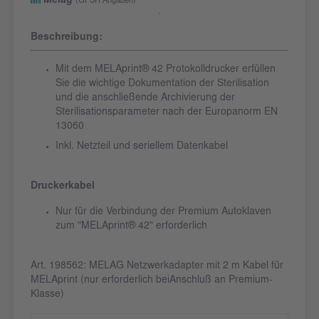
Melag
(GPSR Angaben)
Beschreibung:
Mit dem MELAprint® 42 Protokolldrucker erfüllen
Sie die wichtige Dokumentation der Sterilisation
und die anschließende Archivierung der
Sterilisationsparameter nach der Europanorm EN
13060
Inkl. Netzteil und seriellem Datenkabel
Druckerkabel
Nur für die Verbindung der Premium Autoklaven
zum "MELAprint® 42" erforderlich
Art. 198562: MELAG Netzwerkadapter mit 2 m Kabel für
MELAprint (nur erforderlich beiAnschluß an Premium-
Klasse)