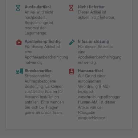
Auslaufartikel
Nicht lieferbar
Artikel wird nicht
Dieser Artikel ist
nachbestellt.
aktuell nicht lieferbar.
Bestellmenge ist
maximal der
Lagermenge.
Apothekenpflichtig
Infusionslösung
Für diesen Artikel ist
Für diesen Artikel ist
eine
eine
Apothekenbescheinigung
Apothekenbescheinigung
notwendig.
notwendig.
Streckenartikel
Humanartikel
Streckenartikel -
Auf Grund einer
Auftragsbezogene
europäischen
Bestellung. Es können
Verordnung (FMD)
zusätzliche Kosten für
bezüglich
Versand/Installation
verschreibungspflichtiger
anfallen. Bitte wenden
Human-AM, ist dieser
Sie sich bei Fragen
Artikel von der
gerne an unser Team.
Rückgabe
ausgeschlossen!