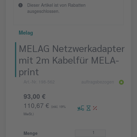
Dieser Artikel ist von Rabatten
ausgeschlossen.
Melag
MELAG Netzwerkadapter
mit 2m Kabelfür MELA-
print
Art.-Nr. 198-562
auftragsbezogen
93,00 €
110,67 €
(inkl. 19%
MwSt.)
Menge