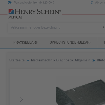
Versandkostenfrei ab 120,00 €
Abrech
PRAXISBEDARF
SPRECHSTUNDENBEDARF
Startseite
Medizintechnik Diagnostik Allgemein
Blut