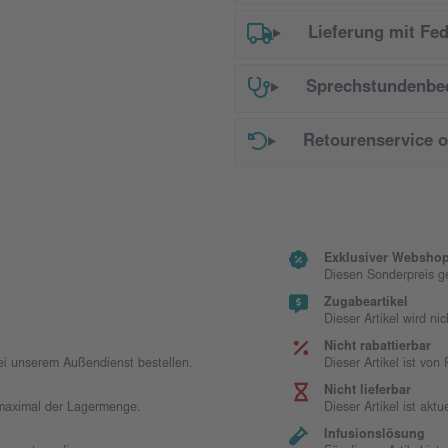
Lieferung mit Fe
Sprechstundenbed
Retourenservice 
Exklusiver Webshop
Diesen Sonderpreis g
Zugabeartikel
Dieser Artikel wird ni
Nicht rabattierbar
bei unserem Außendienst bestellen.
Dieser Artikel ist vo
Nicht lieferbar
t maximal der Lagermenge.
Dieser Artikel ist aktue
Infusionslösung