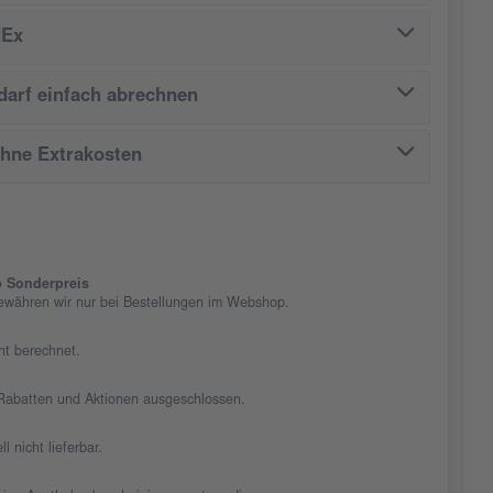
dEx
arf einfach abrechnen
ohne Extrakosten
 Sonderpreis
ewähren wir nur bei Bestellungen im Webshop.
cht berechnet.
n Rabatten und Aktionen ausgeschlossen.
ll nicht lieferbar.