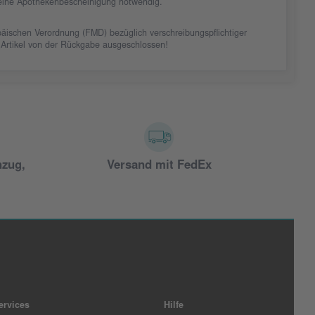
t eine Apothekenbescheinigung notwendig.
äischen Verordnung (FMD) bezüglich verschreibungspflichtiger
 Artikel von der Rückgabe ausgeschlossen!
nzug,
Versand mit FedEx
ervices
Hilfe