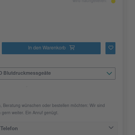
wird nachgeliefert
In den Warenkorb
SO Blutdruckmessgeäte
n, Beratung wünschen oder bestellen möchten: Wir sind
 gern weiter. Ein Anruf genügt.
Telefon