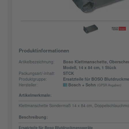
Produktinformationen
Artikelbezeichnung:
Boso Klettmanschette, Obersche
Modell, 14 x 84 cm, 1 Stück
Packungsart/-inhalt:
STCK
Produktgruppe:
Ersatzteile für BOSO Blutdruckm
Hersteller:
Bosch + Sohn
(GPSR Angaben)
Artikelmerkmale:
Klettmanschette Sondermaß 14 x 84 cm, Doppelschlauchmo
Beschreibung:
Ersatzteile für Boso Blutdruckmessgeräte