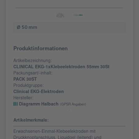
Ø 50 mm
Produktinformationen
Artikelbezeichnung:
CLINICAL EKG-1xKlebeelektroden 55mm 30St
Packungsart/-inhalt:
PACK 30ST
Produktgruppe:
Clinical EKG-Elektroden
Hersteller:
Diagramm Halbach
(GPSR Angaben)
Artikelmerkmale:
Erwachsenen-Einmal-Klebeelektroden mit
Druckknopfanschluss, Liquidgel (leitend) und