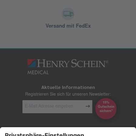
Versand mit FedEx
Aktuelle Informationen
Registrieren Sie sich für unseren Newsletter:
15%
Gutschein
*sichern
Kontakt