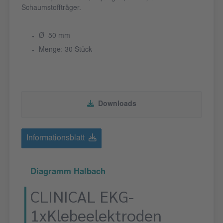
Schaumstoffträger.
Ø 50 mm
Menge: 30 Stück
Downloads
Informationsblatt
Diagramm Halbach
CLINICAL EKG-
1xKlebeelektroden