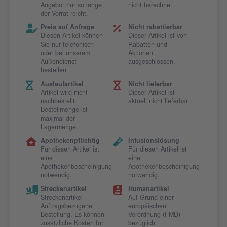
Angebot nur so lange
nicht berechnet.
der Vorrat reicht.
Preis auf Anfrage
Nicht rabattierbar
Diesen Artikel können
Dieser Artikel ist von
Sie nur telefonisch
Rabatten und
oder bei unserem
Aktionen
Außendienst
ausgeschlossen.
bestellen.
Auslaufartikel
Nicht lieferbar
Artikel wird nicht
Dieser Artikel ist
nachbestellt.
aktuell nicht lieferbar.
Bestellmenge ist
maximal der
Lagermenge.
Apothekenpflichtig
Infusionslösung
Für diesen Artikel ist
Für diesen Artikel ist
eine
eine
Apothekenbescheinigung
Apothekenbescheinigung
notwendig.
notwendig.
Streckenartikel
Humanartikel
Streckenartikel -
Auf Grund einer
Auftragsbezogene
europäischen
Bestellung. Es können
Verordnung (FMD)
zusätzliche Kosten für
bezüglich