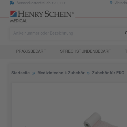
Versandkostenfrei ab 120,00 €
Abrech
PRAXISBEDARF
SPRECHSTUNDENBEDARF
Startseite
Medizintechnik Zubehör
Zubehör für EKG