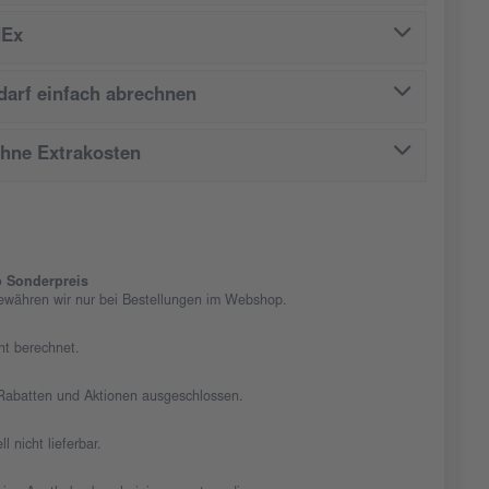
dEx
arf einfach abrechnen
ohne Extrakosten
 Sonderpreis
ewähren wir nur bei Bestellungen im Webshop.
cht berechnet.
n Rabatten und Aktionen ausgeschlossen.
ll nicht lieferbar.