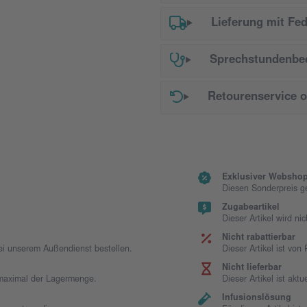
Lieferung mit Fe
Sprechstundenbed
Retourenservice 
Exklusiver Webshop
Diesen Sonderpreis g
Zugabeartikel
Dieser Artikel wird ni
Nicht rabattierbar
bei unserem Außendienst bestellen.
Dieser Artikel ist vo
Nicht lieferbar
t maximal der Lagermenge.
Dieser Artikel ist aktue
Infusionslösung