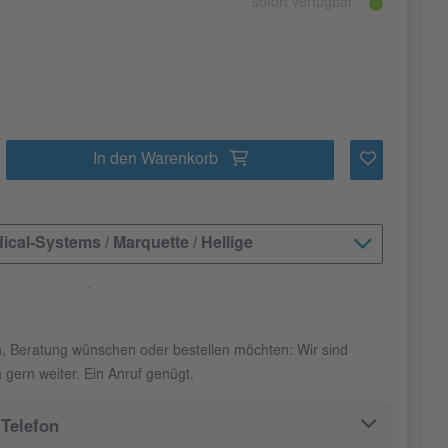
sofort verfügbar
In den Warenkorb
cal-Systems / Marquette / Hellige
n, Beratung wünschen oder bestellen möchten: Wir sind
 gern weiter. Ein Anruf genügt.
Telefon