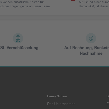
Es können zusätzliche Kosten für
Auf Grund einer europ
 sich bei Fragen gerne an unser Team.
Human-AM, ist dieser
SL Verschlüsselung
Auf Rechnung, Bankei
Nachnahme
Henry Schein
S
Das Unternehmen
F