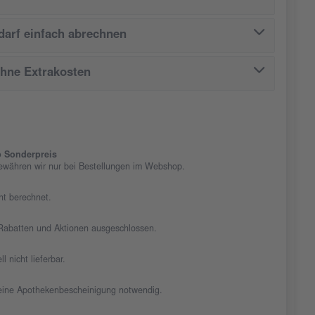
arf einfach abrechnen
ohne Extrakosten
 Sonderpreis
ewähren wir nur bei Bestellungen im Webshop.
cht berechnet.
n Rabatten und Aktionen ausgeschlossen.
ll nicht lieferbar.
t eine Apothekenbescheinigung notwendig.