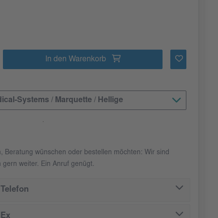
In den Warenkorb
cal-Systems / Marquette / Hellige
n, Beratung wünschen oder bestellen möchten: Wir sind
 gern weiter. Ein Anruf genügt.
Telefon
dEx