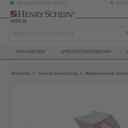
Versandkostenfrei ab 120,00 €
Abrech
PRAXISBEDARF
SPRECHSTUNDENBEDARF
Startseite
Technik/Einrichtung
Medizintechnik Zube