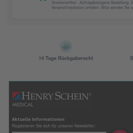
Streckenartikel - Auftragsbezogene Bestellung. 
Versand/Installation anfallen. Bitte wenden Sie
14 Tage Rückgaberecht
S
Aktuelle Informationen
Registrieren Sie sich für unseren Newsletter: