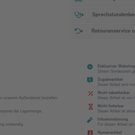
Sprechstundenbed
Retourenservice 
Exklusiver Webshop
Diesen Sonderpreis g
Zugabeartikel
Dieser Artikel wird ni
Nicht rabattierbar
bei unserem Außendienst bestellen.
Dieser Artikel ist vo
Nicht lieferbar
t maximal der Lagermenge.
Dieser Artikel ist aktue
Infusionslösung
ung notwendig.
Für diesen Artikel is
Humanartikel