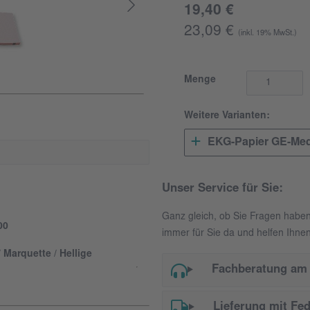
19,40 €
23,09 €
(inkl. 19% MwSt.)
Menge
Weitere Varianten:
EKG-Papier GE-Medi
Unser Service für Sie:
Ganz gleich, ob Sie Fragen habe
00
immer für Sie da und helfen Ihnen
Marquette / Hellige
Fachberatung am 
Lieferung mit Fe