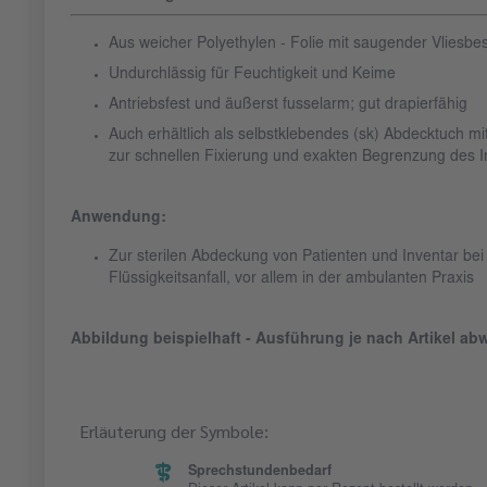
Aus weicher Polyethylen - Folie mit saugender Vliesbe
Undurchlässig für Feuchtigkeit und Keime
Antriebsfest und äußerst fusselarm; gut drapierfähig
Auch erhältlich als selbstklebendes (sk) Abdecktuch mi
zur schnellen Fixierung und exakten Begrenzung des I
Anwendung:
Zur sterilen Abdeckung von Patienten und Inventar be
Flüssigkeitsanfall, vor allem in der ambulanten Praxis
Abbildung beispielhaft - Ausführung je nach Artikel ab
Erläuterung der Symbole:
Sprechstundenbedarf