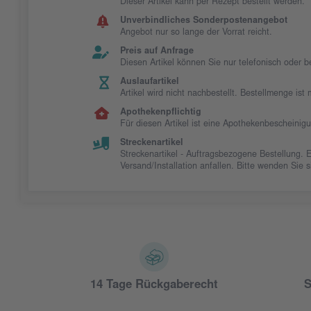
Dieser Artikel kann per Rezept bestellt werden.
Unverbindliches Sonderpostenangebot
Angebot nur so lange der Vorrat reicht.
Preis auf Anfrage
Diesen Artikel können Sie nur telefonisch oder 
Auslaufartikel
Artikel wird nicht nachbestellt. Bestellmenge is
Apothekenpflichtig
Für diesen Artikel ist eine Apothekenbescheinig
Streckenartikel
Streckenartikel - Auftragsbezogene Bestellung. 
Versand/Installation anfallen. Bitte wenden Sie
14 Tage Rückgaberecht
S