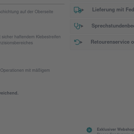
Lieferung mit Fe
schichtung auf der Oberseite
Sprechstundenbed
t sicher haftendem Klebestreifen
Retourenservice 
nzisionsbereiches
i Operationen mit mäßigem
weichend.
Exklusiver Webshop