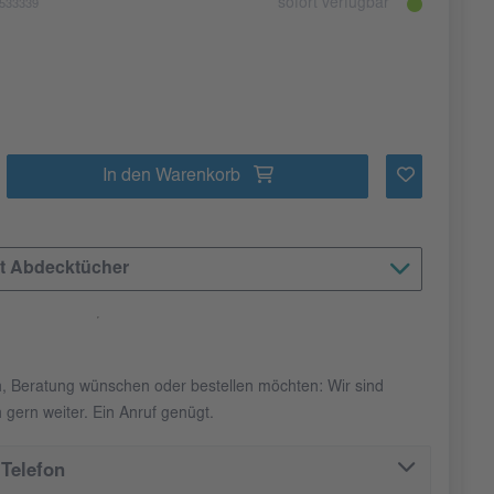
sofort verfügbar
533339
In den Warenkorb
ct Abdecktücher
n, Beratung wünschen oder bestellen möchten: Wir sind
 gern weiter. Ein Anruf genügt.
Telefon