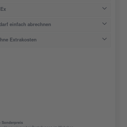
dEx
arf einfach abrechnen
ohne Extrakosten
 Sonderpreis