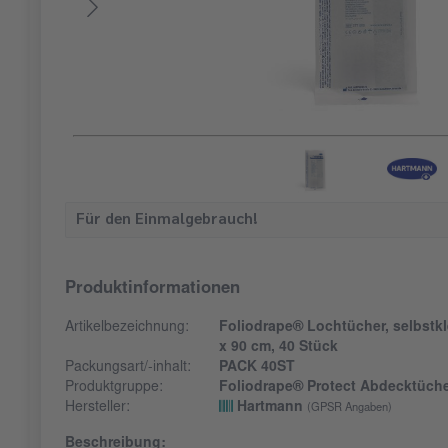
Für den Einmalgebrauch!
Produktinformationen
Artikelbezeichnung:
Foliodrape® Lochtücher, selbstkleb
x 90 cm, 40 Stück
Packungsart/-inhalt:
PACK 40ST
Produktgruppe:
Foliodrape® Protect Abdecktüch
Hersteller:
Hartmann
(GPSR Angaben)
Beschreibung: