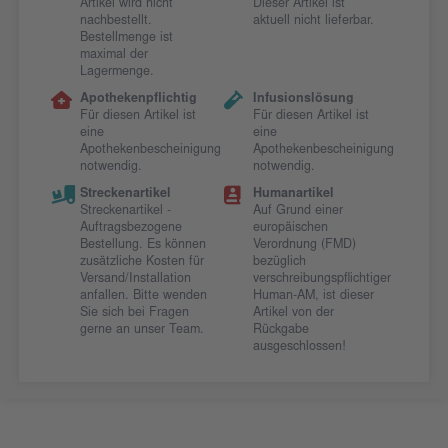
Artikel wird nicht
Dieser Artikel ist
nachbestellt.
aktuell nicht lieferbar.
Bestellmenge ist
maximal der
Lagermenge.
Apothekenpflichtig
Infusionslösung
Für diesen Artikel ist
Für diesen Artikel ist
eine
eine
Apothekenbescheinigung
Apothekenbescheinigung
notwendig.
notwendig.
Streckenartikel
Humanartikel
Streckenartikel -
Auf Grund einer
Auftragsbezogene
europäischen
Bestellung. Es können
Verordnung (FMD)
zusätzliche Kosten für
bezüglich
Versand/Installation
verschreibungspflichtiger
anfallen. Bitte wenden
Human-AM, ist dieser
Sie sich bei Fragen
Artikel von der
gerne an unser Team.
Rückgabe
ausgeschlossen!