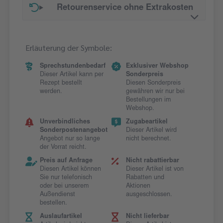
Retourenservice ohne Extrakosten
Erläuterung der Symbole:
Sprechstundenbedarf
Exklusiver Webshop
Dieser Artikel kann per
Sonderpreis
Rezept bestellt
Diesen Sonderpreis
werden.
gewähren wir nur bei
Bestellungen im
Webshop.
Unverbindliches
Zugabeartikel
Sonderpostenangebot
Dieser Artikel wird
Angebot nur so lange
nicht berechnet.
der Vorrat reicht.
Preis auf Anfrage
Nicht rabattierbar
Diesen Artikel können
Dieser Artikel ist von
Sie nur telefonisch
Rabatten und
oder bei unserem
Aktionen
Außendienst
ausgeschlossen.
bestellen.
Auslaufartikel
Nicht lieferbar