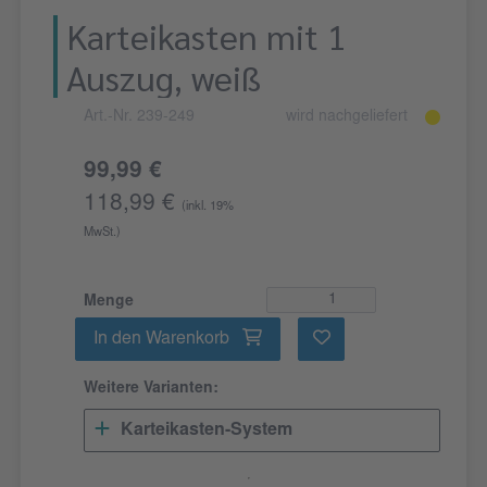
Karteikasten mit 1
Auszug, weiß
Art.-Nr. 239-249
wird nachgeliefert
99,99 €
118,99 €
(inkl. 19%
MwSt.)
Menge
In den Warenkorb
Weitere Varianten:
Karteikasten-System