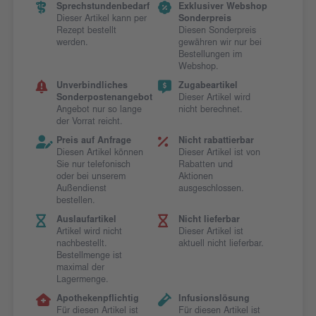
Sprechstundenbedarf
Exklusiver Webshop
Dieser Artikel kann per
Sonderpreis
Rezept bestellt
Diesen Sonderpreis
werden.
gewähren wir nur bei
Bestellungen im
Webshop.
Unverbindliches
Zugabeartikel
Sonderpostenangebot
Dieser Artikel wird
Angebot nur so lange
nicht berechnet.
der Vorrat reicht.
Preis auf Anfrage
Nicht rabattierbar
Diesen Artikel können
Dieser Artikel ist von
Sie nur telefonisch
Rabatten und
oder bei unserem
Aktionen
Außendienst
ausgeschlossen.
bestellen.
Auslaufartikel
Nicht lieferbar
Artikel wird nicht
Dieser Artikel ist
nachbestellt.
aktuell nicht lieferbar.
Bestellmenge ist
maximal der
Lagermenge.
Apothekenpflichtig
Infusionslösung
Für diesen Artikel ist
Für diesen Artikel ist