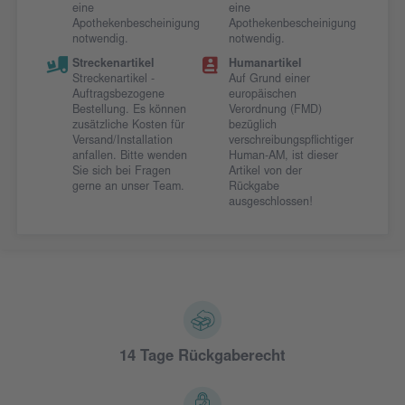
eine
eine
Apothekenbescheinigung
Apothekenbescheinigung
notwendig.
notwendig.
Streckenartikel
Humanartikel
Streckenartikel -
Auf Grund einer
Auftragsbezogene
europäischen
Bestellung. Es können
Verordnung (FMD)
zusätzliche Kosten für
bezüglich
Versand/Installation
verschreibungspflichtiger
anfallen. Bitte wenden
Human-AM, ist dieser
Sie sich bei Fragen
Artikel von der
gerne an unser Team.
Rückgabe
ausgeschlossen!
14 Tage Rückgaberecht