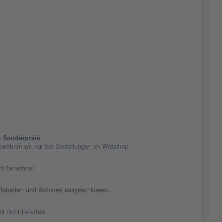
 Sonderpreis
ewähren wir nur bei Bestellungen im Webshop.
cht berechnet.
n Rabatten und Aktionen ausgeschlossen.
ll nicht lieferbar.