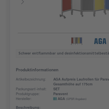
Schwer entflammbar und desinfektionsmittelbestä
Produktinformationen
Artikelbezeichnung:
AGA Aufpreis Laufrollen für Parav
Gesamthöhe auf 175cm
Packungsart/-inhalt:
SET
Produktgruppe:
Paravent
Hersteller:
AGA
(GPSR Angaben)
Beschreibung: