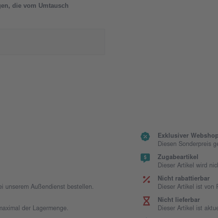
ngen, die vom Umtausch
Exklusiver Webshop
Diesen Sonderpreis g
Zugabeartikel
Dieser Artikel wird ni
Nicht rabattierbar
bei unserem Außendienst bestellen.
Dieser Artikel ist vo
Nicht lieferbar
t maximal der Lagermenge.
Dieser Artikel ist aktue