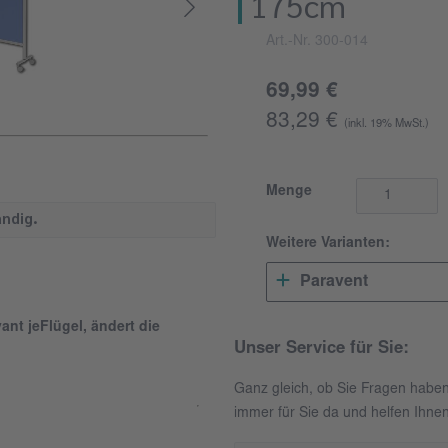
175cm
Art.-Nr. 300-014
69,99 €
83,29 €
(inkl. 19% MwSt.)
Menge
ndig.
Weitere Varianten:
Paravent
ant jeFlügel, ändert die
Unser Service für Sie:
Ganz gleich, ob Sie Fragen habe
immer für Sie da und helfen Ihnen