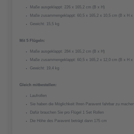
Maße ausgeklappt: 226 x 165,2 cm (B x H)
Maße zusammengeklappt: 60,5 x 165,2 x 10,5 cm (B x H x 
Gewicht: 15,5 kg
Mit 5 Flügeln:
Maße ausgeklappt: 284 x 165,2 cm (B x H)
Maße zusammengeklappt: 60,5 x 165,2 x 12,0 cm (B x H x 
Gewicht: 19,4 kg
Gleich mitbestellen:
Laufrollen
Sie haben die Möglichkeit Ihren Paravent fahrbar zu mache
Dafür brauchen Sie pro Flügel 1 Set Rollen
Die Höhe des Paravent beträgt dann 175 cm