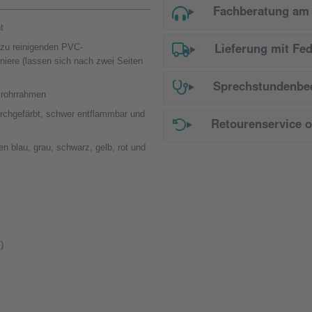
Fachberatung am 
t
 zu reinigenden PVC-
Lieferung mit Fe
niere (lassen sich nach zwei Seiten
Sprechstundenbed
ilrohrrahmen
urchgefärbt, schwer entflammbar und
Retourenservice 
en blau, grau, schwarz, gelb, rot und
)