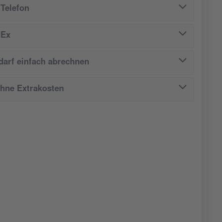
Telefon
dEx
arf einfach abrechnen
ohne Extrakosten