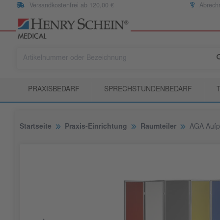
Versandkostenfrei ab 120,00 €
Abrech
PRAXISBEDARF
SPRECHSTUNDENBEDARF
Startseite
Praxis-Einrichtung
Raumteiler
AGA Aufpr