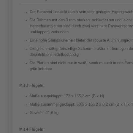
Der Paravent besticht durch sein sehr geringes Eigengewich
Die Rahmen mit den 3 mm starken, schlagfesten und leicht
Hartschaumplatten sind durch zwei verzinkte Paraventschar
umklappen) verbunden
Eine hohe Standsicherheit bietet der robuste Aluminiumprof
Die gleichmäßig, feinzellige Schaumstruktur ist homogen d
desinfektionsmittelbeständig
Die Platten sind nicht nur in weiß, sondern auch in den Farb
grün lieferbar
Mit 3 Flügeln
:
Maße ausgeklappt: 172 x 165,2 cm (B x H)
Maße zusammengeklappt: 60,5 x 165,2 x 8,2 cm (B x H x T
Gewicht: 11,6 kg
Mit 4 Flügeln: