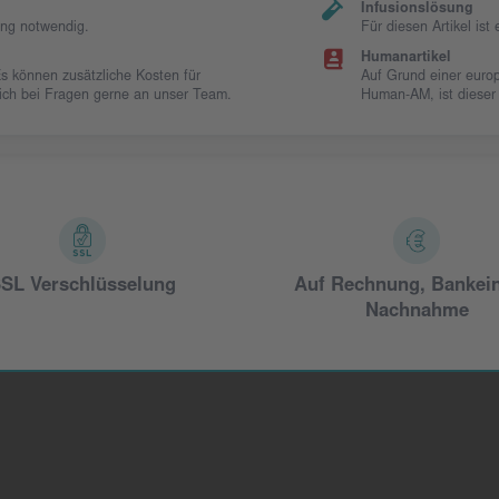
Infusionslösung
ung notwendig.
Für diesen Artikel is
Humanartikel
Es können zusätzliche Kosten für
Auf Grund einer europ
 sich bei Fragen gerne an unser Team.
Human-AM, ist dieser
SL Verschlüsselung
Auf Rechnung, Bankei
Nachnahme