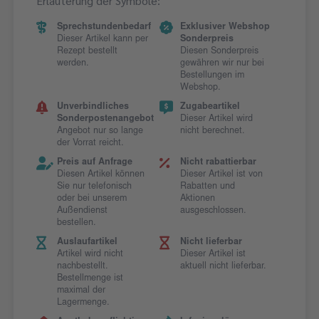
Erläuterung der Symbole:
Sprechstundenbedarf
Exklusiver Webshop
Dieser Artikel kann per
Sonderpreis
Rezept bestellt
Diesen Sonderpreis
werden.
gewähren wir nur bei
Bestellungen im
Webshop.
Unverbindliches
Zugabeartikel
Sonderpostenangebot
Dieser Artikel wird
Angebot nur so lange
nicht berechnet.
der Vorrat reicht.
Preis auf Anfrage
Nicht rabattierbar
Diesen Artikel können
Dieser Artikel ist von
Sie nur telefonisch
Rabatten und
oder bei unserem
Aktionen
Außendienst
ausgeschlossen.
bestellen.
Auslaufartikel
Nicht lieferbar
Artikel wird nicht
Dieser Artikel ist
nachbestellt.
aktuell nicht lieferbar.
Bestellmenge ist
maximal der
Lagermenge.