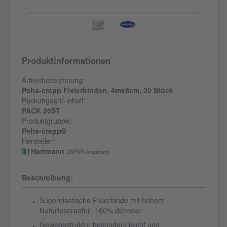
Produktinformationen
Artikelbezeichnung:
Peha-crepp Fixierbinden, 4mx8cm, 20 Stück
Packungsart/-inhalt:
PACK 20ST
Produktgruppe:
Peha-crepp®
Hersteller:
Hartmann
(GPSR Angaben)
Beschreibung:
Superelastische Fixierbinde mit hohem
Naturfaseranteil 160% dehnbar
Gewebestruktur besonders leicht und