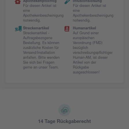
Apothekenpflichtig
Infusionslösung
Für diesen Artikel ist
Für diesen Artikel ist
eine
eine
Apothekenbescheinigung
Apothekenbescheinigung
notwendig.
notwendig.
Streckenartikel
Humanartikel
Streckenartikel -
Auf Grund einer
Auftragsbezogene
europäischen
Bestellung. Es können
Verordnung (FMD)
zusätzliche Kosten für
bezüglich
Versand/Installation
verschreibungspflichtiger
anfallen. Bitte wenden
Human-AM, ist dieser
Sie sich bei Fragen
Artikel von der
gerne an unser Team.
Rückgabe
ausgeschlossen!
14 Tage Rückgaberecht