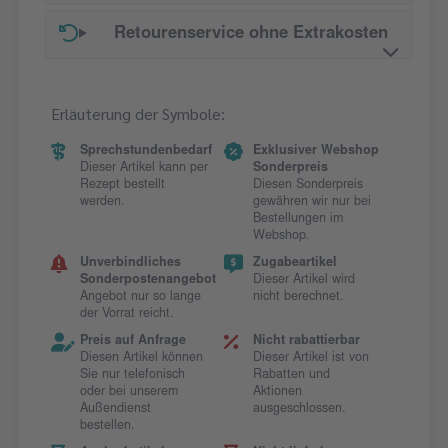
Retourenservice ohne Extrakosten
Erläuterung der Symbole:
Sprechstundenbedarf
Exklusiver Webshop
Dieser Artikel kann per
Sonderpreis
Rezept bestellt
Diesen Sonderpreis
werden.
gewähren wir nur bei
Bestellungen im
Webshop.
Unverbindliches
Zugabeartikel
Sonderpostenangebot
Dieser Artikel wird
Angebot nur so lange
nicht berechnet.
der Vorrat reicht.
Preis auf Anfrage
Nicht rabattierbar
Diesen Artikel können
Dieser Artikel ist von
Sie nur telefonisch
Rabatten und
oder bei unserem
Aktionen
Außendienst
ausgeschlossen.
bestellen.