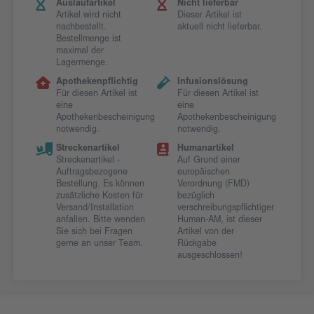
Auslaufartikel
Nicht lieferbar
Artikel wird nicht
Dieser Artikel ist
nachbestellt.
aktuell nicht lieferbar.
Bestellmenge ist
maximal der
Lagermenge.
Apothekenpflichtig
Infusionslösung
Für diesen Artikel ist
Für diesen Artikel ist
eine
eine
Apothekenbescheinigung
Apothekenbescheinigung
notwendig.
notwendig.
Streckenartikel
Humanartikel
Streckenartikel -
Auf Grund einer
Auftragsbezogene
europäischen
Bestellung. Es können
Verordnung (FMD)
zusätzliche Kosten für
bezüglich
Versand/Installation
verschreibungspflichtiger
anfallen. Bitte wenden
Human-AM, ist dieser
Sie sich bei Fragen
Artikel von der
gerne an unser Team.
Rückgabe
ausgeschlossen!