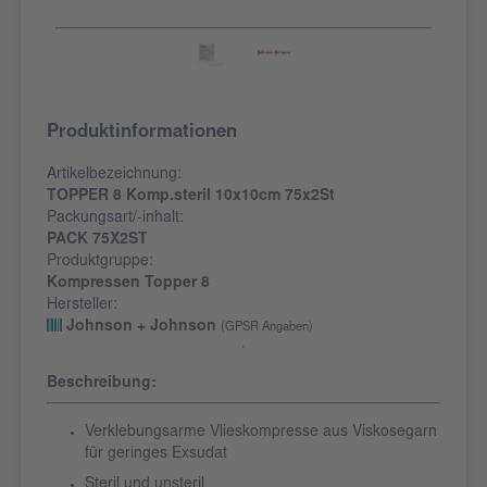
Produktinformationen
Artikelbezeichnung:
TOPPER 8 Komp.steril 10x10cm 75x2St
Packungsart/-inhalt:
PACK 75X2ST
Produktgruppe:
Kompressen Topper 8
Hersteller:
Johnson + Johnson
(GPSR Angaben)
Beschreibung:
Verklebungsarme Vlieskompresse aus Viskosegarn
für geringes Exsudat
Steril und unsteril