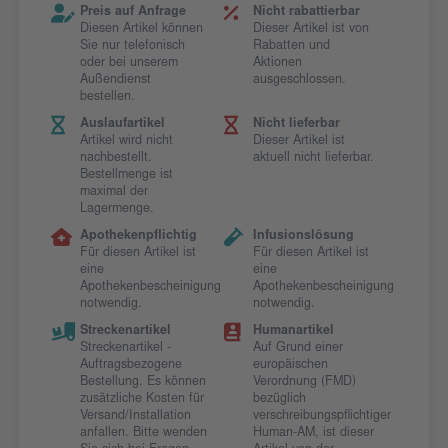
Preis auf Anfrage
Nicht rabattierbar
Diesen Artikel können
Dieser Artikel ist von
Sie nur telefonisch
Rabatten und
oder bei unserem
Aktionen
Außendienst
ausgeschlossen.
bestellen.
Auslaufartikel
Nicht lieferbar
Artikel wird nicht
Dieser Artikel ist
nachbestellt.
aktuell nicht lieferbar.
Bestellmenge ist
maximal der
Lagermenge.
Apothekenpflichtig
Infusionslösung
Für diesen Artikel ist
Für diesen Artikel ist
eine
eine
Apothekenbescheinigung
Apothekenbescheinigung
notwendig.
notwendig.
Streckenartikel
Humanartikel
Streckenartikel -
Auf Grund einer
Auftragsbezogene
europäischen
Bestellung. Es können
Verordnung (FMD)
zusätzliche Kosten für
bezüglich
Versand/Installation
verschreibungspflichtiger
anfallen. Bitte wenden
Human-AM, ist dieser