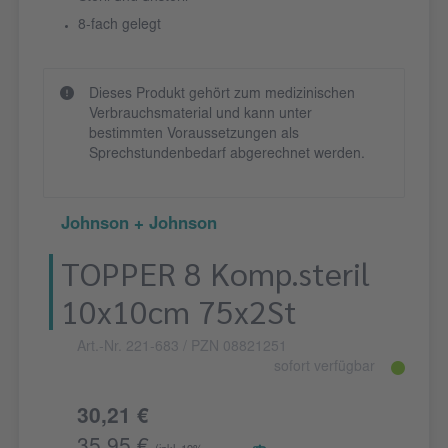
8-fach gelegt
Dieses Produkt gehört zum medizinischen
Verbrauchsmaterial und kann unter
bestimmten Voraussetzungen als
Sprechstundenbedarf abgerechnet werden.
Johnson + Johnson
TOPPER 8 Komp.steril
10x10cm 75x2St
Art.-Nr. 221-683
/ PZN 08821251
sofort verfügbar
30,21 €