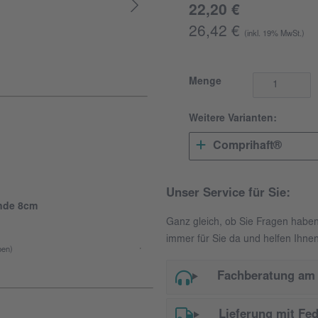
22,20 €
26,42 €
(inkl. 19% MwSt.)
Menge
Weitere Varianten:
Comprihaft®
Unser Service für Sie:
nde 8cm
Ganz gleich, ob Sie Fragen habe
immer für Sie da und helfen Ihnen
en)
Fachberatung am 
Lieferung mit Fe