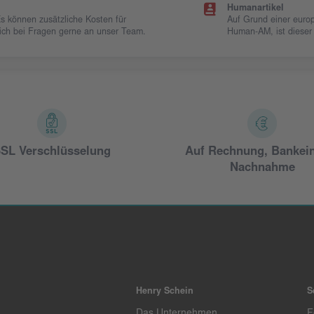
Humanartikel
Es können zusätzliche Kosten für
Auf Grund einer europ
 sich bei Fragen gerne an unser Team.
Human-AM, ist dieser
SL Verschlüsselung
Auf Rechnung, Bankei
Nachnahme
Henry Schein
S
Das Unternehmen
F