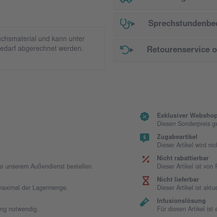
Sprechstundenbed
chsmaterial und kann unter
edarf abgerechnet werden.
Retourenservice 
Exklusiver Webshop
Diesen Sonderpreis g
Zugabeartikel
Dieser Artikel wird ni
Nicht rabattierbar
bei unserem Außendienst bestellen.
Dieser Artikel ist vo
Nicht lieferbar
t maximal der Lagermenge.
Dieser Artikel ist aktue
Infusionslösung
ung notwendig.
Für diesen Artikel is