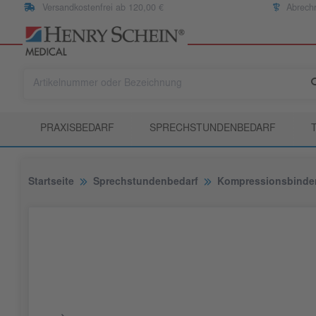
Versandkostenfrei ab 120,00 €
Abrech
PRAXISBEDARF
SPRECHSTUNDENBEDARF
Startseite
Sprechstundenbedarf
Kompressionsbinde