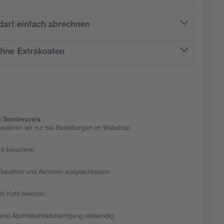
arf einfach abrechnen
ohne Extrakosten
 Sonderpreis
ewähren wir nur bei Bestellungen im Webshop.
cht berechnet.
n Rabatten und Aktionen ausgeschlossen.
ll nicht lieferbar.
t eine Apothekenbescheinigung notwendig.