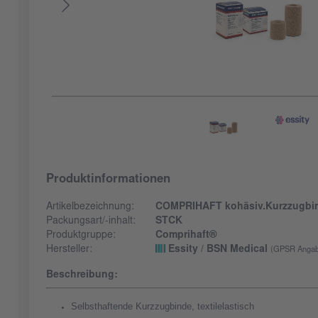
Produktinformationen
Artikelbezeichnung:
COMPRIHAFT kohäsiv.Kurzzugbi
Packungsart/-inhalt:
STCK
Produktgruppe:
Comprihaft®
Hersteller:
Essity / BSN Medical
(GPSR Angab
Beschreibung:
Selbsthaftende Kurzzugbinde, textilelastisch