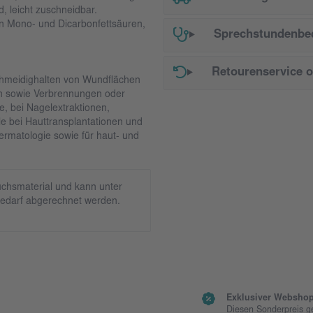
d, leicht zuschneidbar.
on Mono- und Dicarbonfettsäuren,
Sprechstundenbed
Retourenservice 
hmeidighalten von Wundflächen
den sowie Verbrennungen oder
e, bei Nagelextraktionen,
 bei Hauttransplantationen und
Dermatologie sowie für haut- und
chsmaterial und kann unter
edarf abgerechnet werden.
Exklusiver Webshop
Diesen Sonderpreis g