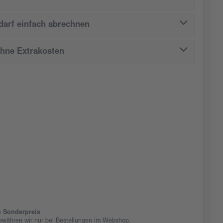
arf einfach abrechnen
ohne Extrakosten
 Sonderpreis
ewähren wir nur bei Bestellungen im Webshop.