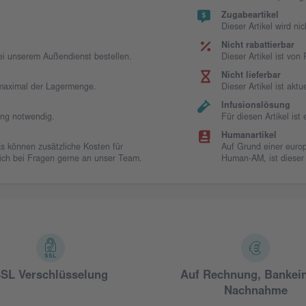
Zugabeartikel
Dieser Artikel wird ni
Nicht rabattierbar
bei unserem Außendienst bestellen.
Dieser Artikel ist vo
Nicht lieferbar
t maximal der Lagermenge.
Dieser Artikel ist aktue
Infusionslösung
ung notwendig.
Für diesen Artikel is
Humanartikel
Es können zusätzliche Kosten für
Auf Grund einer europ
 sich bei Fragen gerne an unser Team.
Human-AM, ist dieser
SL Verschlüsselung
Auf Rechnung, Bankei
Nachnahme