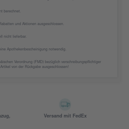
cht berechnet.
n Rabatten und Aktionen ausgeschlossen.
ll nicht lieferbar.
t eine Apothekenbescheinigung notwendig.
äischen Verordnung (FMD) bezüglich verschreibungspflichtiger
 Artikel von der Rückgabe ausgeschlossen!
nzug,
Versand mit FedEx