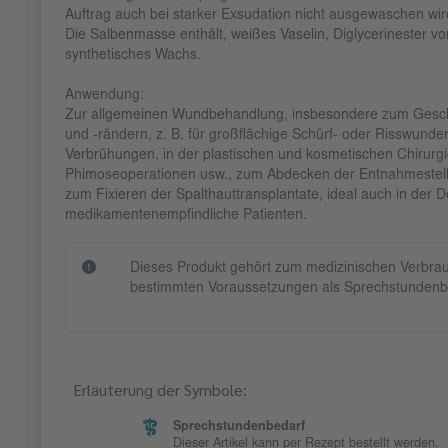
Auftrag auch bei starker Exsudation nicht ausgewaschen wir
Die Salbenmasse enthält, weißes Vaselin, Diglycerinester v
synthetisches Wachs.
Anwendung:
Zur allgemeinen Wundbehandlung, insbesondere zum Gesc
und -rändern, z. B. für großflächige Schürf- oder Risswun
Verbrühungen, in der plastischen und kosmetischen Chirurgi
Phimoseoperationen usw., zum Abdecken der Entnahmestelle
zum Fixieren der Spalthauttransplantate, ideal auch in der 
medikamentenempfindliche Patienten.
Dieses Produkt gehört zum medizinischen Verbrau
bestimmten Voraussetzungen als Sprechstundenb
Erläuterung der Symbole:
Sprechstundenbedarf
Dieser Artikel kann per Rezept bestellt werden.