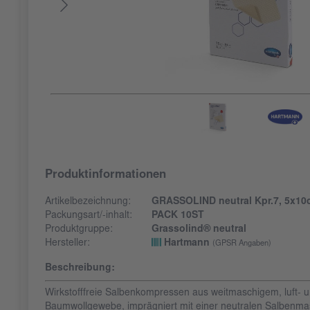
Produktinformationen
Artikelbezeichnung:
GRASSOLIND neutral Kpr.7, 5x10
Packungsart/-inhalt:
PACK 10ST
Produktgruppe:
Grassolind® neutral
Hersteller:
Hartmann
(GPSR Angaben)
Beschreibung:
Wirkstofffreie Salbenkompressen aus weitmaschigem, luft- 
Baumwollgewebe, imprägniert mit einer neutralen Salbenmass