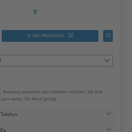
In den Warenkorb
l
n, Beratung wünschen oder bestellen möchten: Wir sind
 gern weiter. Ein Anruf genügt.
Telefon
dEx