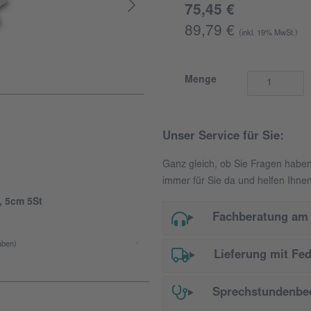
75,45 €
89,79 €
(inkl. 19% MwSt.)
Menge
Unser Service für Sie:
Ganz gleich, ob Sie Fragen habe
immer für Sie da und helfen Ihnen
 5cm 5St
Fachberatung am 
ben)
Lieferung mit Fe
Sprechstundenbed