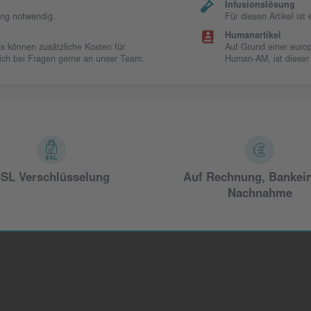
Infusionslösung
ung notwendig.
Für diesen Artikel is
Humanartikel
Es können zusätzliche Kosten für
Auf Grund einer europ
 sich bei Fragen gerne an unser Team.
Human-AM, ist dieser
SL Verschlüsselung
Auf Rechnung, Bankei
Nachnahme