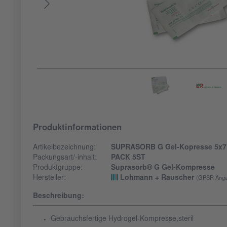
Produktinformationen
Artikelbezeichnung:
SUPRASORB G Gel-Kopresse 5x7,
Packungsart/-inhalt:
PACK 5ST
Produktgruppe:
Suprasorb® G Gel-Kompresse
Hersteller:
Lohmann + Rauscher
(GPSR Anga
Beschreibung:
Gebrauchsfertige Hydrogel-Kompresse,steril