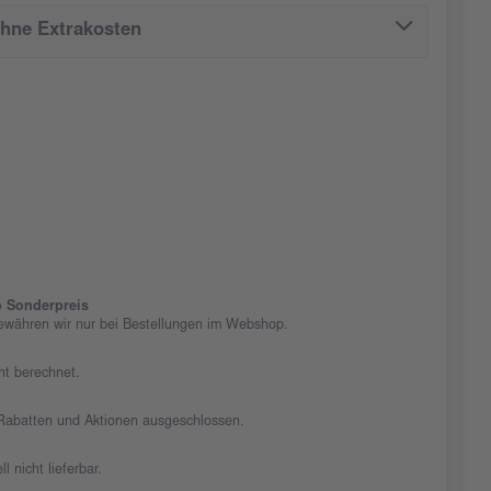
ohne Extrakosten
 Sonderpreis
ewähren wir nur bei Bestellungen im Webshop.
cht berechnet.
n Rabatten und Aktionen ausgeschlossen.
ll nicht lieferbar.