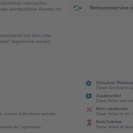
flächlichen nekrotischen
Retourenservice 
wie oberflächlichen Wunden mit
chsmaterial und kann unter
edarf abgerechnet werden.
Exklusiver Webshop
Diesen Sonderpreis g
Zugabeartikel
Dieser Artikel wird ni
Nicht rabattierbar
bei unserem Außendienst bestellen.
Dieser Artikel ist vo
Nicht lieferbar
t maximal der Lagermenge.
Dieser Artikel ist aktue