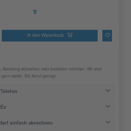
In den Warenkorb
n, Beratung wünschen oder bestellen möchten: Wir sind
 gern weiter. Ein Anruf genügt.
Telefon
dEx
arf einfach abrechnen