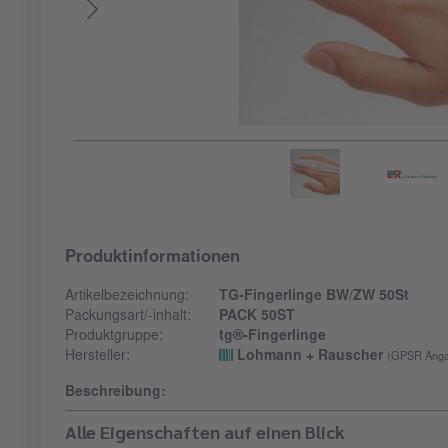
Produktinformationen
Artikelbezeichnung:
TG-Fingerlinge BW/ZW 50St
Packungsart/-inhalt:
PACK 50ST
Produktgruppe:
tg®-Fingerlinge
Hersteller:
Lohmann + Rauscher
(GPSR Anga
Beschreibung:
Alle Eigenschaften auf einen Blick