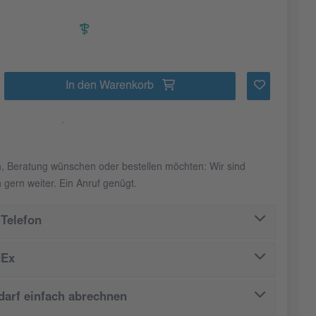
In den Warenkorb
n, Beratung wünschen oder bestellen möchten: Wir sind
 gern weiter. Ein Anruf genügt.
Telefon
dEx
arf einfach abrechnen