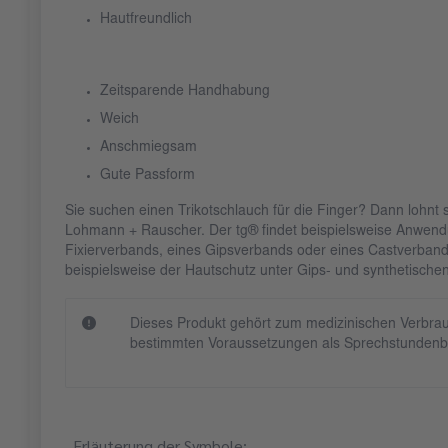
Hautfreundlich
Zeitsparende Handhabung
Weich
Anschmiegsam
Gute Passform
Sie suchen einen Trikotschlauch für die Finger? Dann lohnt s
Lohmann + Rauscher. Der tg® findet beispielsweise Anwendu
Fixierverbands, eines Gipsverbands oder eines Castverband
beispielsweise der Hautschutz unter Gips- und synthetisch
Dieses Produkt gehört zum medizinischen Verbrau
bestimmten Voraussetzungen als Sprechstundenb
Erläuterung der Symbole: