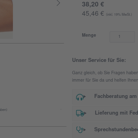
38,20 €
45,46 €
(inkl. 19% MwSt.)
Menge
Unser Service für Sie:
Ganz gleich, ob Sie Fragen habe
immer für Sie da und helfen Ihnen
Fachberatung am 
ben)
Lieferung mit Fe
Sprechstundenbed