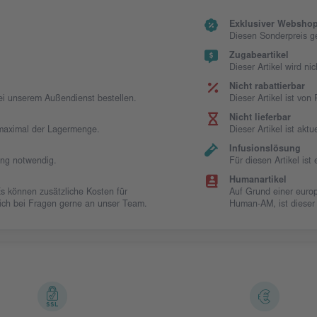
Exklusiver Webshop
Diesen Sonderpreis g
Zugabeartikel
Dieser Artikel wird ni
Nicht rabattierbar
bei unserem Außendienst bestellen.
Dieser Artikel ist vo
Nicht lieferbar
t maximal der Lagermenge.
Dieser Artikel ist aktue
Infusionslösung
ung notwendig.
Für diesen Artikel is
Humanartikel
Es können zusätzliche Kosten für
Auf Grund einer europ
 sich bei Fragen gerne an unser Team.
Human-AM, ist dieser