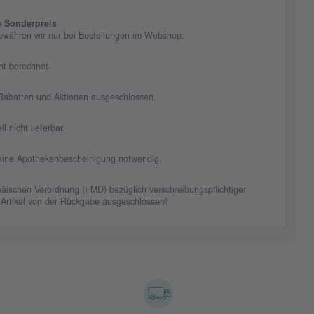
 Sonderpreis
ewähren wir nur bei Bestellungen im Webshop.
cht berechnet.
n Rabatten und Aktionen ausgeschlossen.
ll nicht lieferbar.
t eine Apothekenbescheinigung notwendig.
äischen Verordnung (FMD) bezüglich verschreibungspflichtiger
 Artikel von der Rückgabe ausgeschlossen!