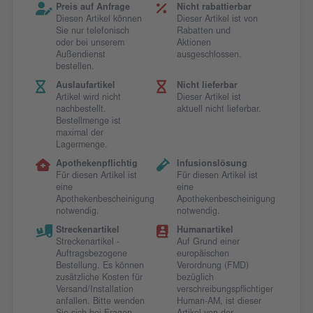
Preis auf Anfrage
Nicht rabattierbar
Diesen Artikel können
Dieser Artikel ist von
Sie nur telefonisch
Rabatten und
oder bei unserem
Aktionen
Außendienst
ausgeschlossen.
bestellen.
Auslaufartikel
Nicht lieferbar
Artikel wird nicht
Dieser Artikel ist
nachbestellt.
aktuell nicht lieferbar.
Bestellmenge ist
maximal der
Lagermenge.
Apothekenpflichtig
Infusionslösung
Für diesen Artikel ist
Für diesen Artikel ist
eine
eine
Apothekenbescheinigung
Apothekenbescheinigung
notwendig.
notwendig.
Streckenartikel
Humanartikel
Streckenartikel -
Auf Grund einer
Auftragsbezogene
europäischen
Bestellung. Es können
Verordnung (FMD)
zusätzliche Kosten für
bezüglich
Versand/Installation
verschreibungspflichtiger
anfallen. Bitte wenden
Human-AM, ist dieser