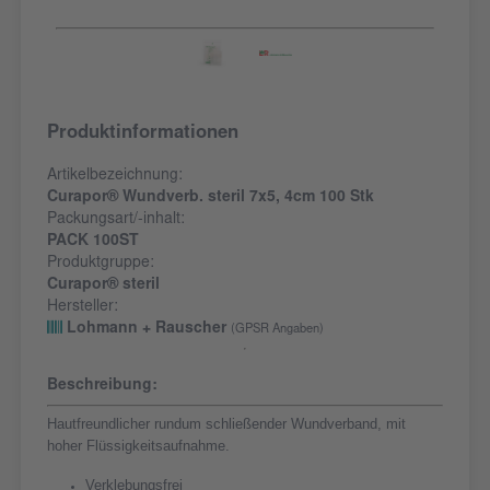
Produktinformationen
Artikelbezeichnung:
Curapor® Wundverb. steril 7x5, 4cm 100 Stk
Packungsart/-inhalt:
PACK 100ST
Produktgruppe:
Curapor® steril
Hersteller:
Lohmann + Rauscher
(GPSR Angaben)
Beschreibung:
Hautfreundlicher rundum schließender Wundverband, mit
hoher Flüssigkeitsaufnahme.
Verklebungsfrei