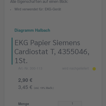
Alle Eigenschaften auf einen Blick:
Wird verwendet für: EKG-Gerät
Diagramm Halbach
EKG Papier Siemens
Cardiostat T, 4355046,
1St.
Art.-Nr. 300-113
wird nachgeliefert
2,90 €
3,45 €
(inkl. 19% MwSt.)
Menge