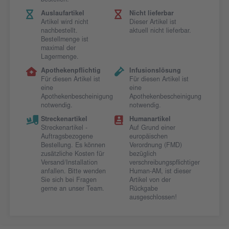
bestellen.
Auslaufartikel
Nicht lieferbar
Artikel wird nicht
Dieser Artikel ist
nachbestellt.
aktuell nicht lieferbar.
Bestellmenge ist
maximal der
Lagermenge.
Apothekenpflichtig
Infusionslösung
Für diesen Artikel ist
Für diesen Artikel ist
eine
eine
Apothekenbescheinigung
Apothekenbescheinigung
notwendig.
notwendig.
Streckenartikel
Humanartikel
Streckenartikel -
Auf Grund einer
Auftragsbezogene
europäischen
Bestellung. Es können
Verordnung (FMD)
zusätzliche Kosten für
bezüglich
Versand/Installation
verschreibungspflichtiger
anfallen. Bitte wenden
Human-AM, ist dieser
Sie sich bei Fragen
Artikel von der
gerne an unser Team.
Rückgabe
ausgeschlossen!