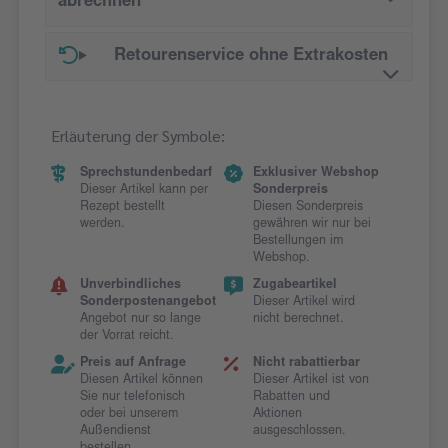
abrechnen
Retourenservice ohne Extrakosten
Erläuterung der Symbole:
Sprechstundenbedarf
Exklusiver Webshop
Dieser Artikel kann per
Sonderpreis
Rezept bestellt
Diesen Sonderpreis
werden.
gewähren wir nur bei
Bestellungen im
Webshop.
Unverbindliches
Zugabeartikel
Sonderpostenangebot
Dieser Artikel wird
Angebot nur so lange
nicht berechnet.
der Vorrat reicht.
Preis auf Anfrage
Nicht rabattierbar
Diesen Artikel können
Dieser Artikel ist von
Sie nur telefonisch
Rabatten und
oder bei unserem
Aktionen
Außendienst
ausgeschlossen.