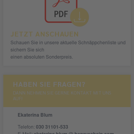
JETZT ANSCHAUEN
Schauen Sie in unsere aktuelle Schnäppchenliste und
sichern Sie sich
einen absoluten Sonderpreis.
HABEN SIE FRAGEN?
DANN NEHMEN SIE GERNE KONTAKT MIT UNS
AUF!
Ekaterina Blum
Telefon:
030 31101-533