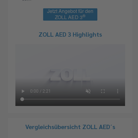
Jetzt Angebot für den
®
ZOLL AED 3
einholen
ZOLL AED 3 Highlights
Vergleichsübersicht ZOLL AED´s