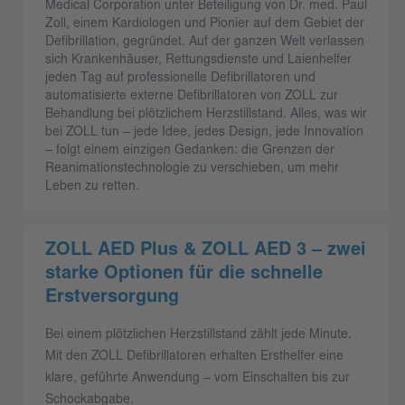
Medical Corporation unter Beteiligung von Dr. med. Paul
Zoll, einem Kardiologen und Pionier auf dem Gebiet der
Defibrillation, gegründet. Auf der ganzen Welt verlassen
sich Krankenhäuser, Rettungsdienste und Laienhelfer
jeden Tag auf professionelle Defibrillatoren und
automatisierte externe Defibrillatoren von ZOLL zur
Behandlung bei plötzlichem Herzstillstand. Alles, was wir
bei ZOLL tun – jede Idee, jedes Design, jede Innovation
– folgt einem einzigen Gedanken: die Grenzen der
Reanimationstechnologie zu verschieben, um mehr
Leben zu retten.
ZOLL AED Plus & ZOLL AED 3 – zwei
starke Optionen für die schnelle
Erstversorgung
Bei einem plötzlichen Herzstillstand zählt jede Minute.
Mit den ZOLL Defibrillatoren erhalten Ersthelfer eine
klare, geführte Anwendung – vom Einschalten bis zur
Schockabgabe.