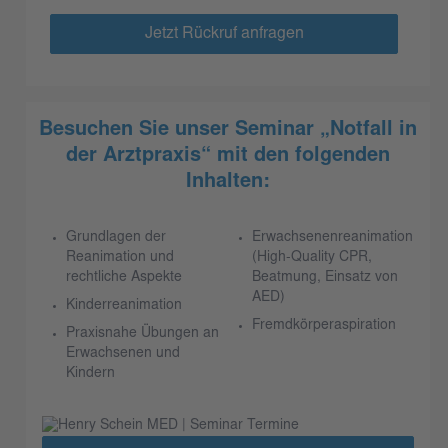
Jetzt Rückruf anfragen
Besuchen Sie unser Seminar „Notfall in
der Arztpraxis“ mit den folgenden
Inhalten:
Grundlagen der
Erwachsenenreanimation
Reanimation und
(High-Quality CPR,
rechtliche Aspekte
Beatmung, Einsatz von
AED)
Kinderreanimation
Fremdkörperaspiration
Praxisnahe Übungen an
Erwachsenen und
Kindern