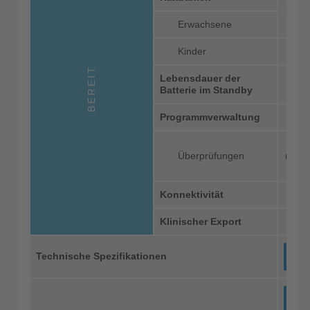
Erwachsene
Kinder
BEREIT
Lebensdauer der
Batterie im Standby
Programmverwaltung
Überprüfungen
manue
Konnektivität
Klinischer Export
Technische Spezifikationen
An