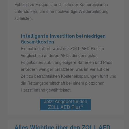
Echtzeit zu Frequenz und Tiefe der Kompressionen
unterstützen, um eine hochwertige Wiederbelebung
zu leisten.
Intelligente Investition bei niedrigen
Gesamtkosten
Einmal installiert, weist der ZOLL AED Plus im
Vergleich zu anderen AEDs die geringsten
Folgekosten auf. Langlebigere Batterien und Pads
erfordern weniger Ersatzteile, was im Verlauf der
Zeit zu beträchtlichen Kosteneinsparungen führt und
die Rettungsbereitschaft bei einem plötzlichen
Herzstillstand gewährleistet.
Jetzt Angebot für den
®
ZOLL AED Plus
einholen
Alles Wichtige über den ZOLL AED