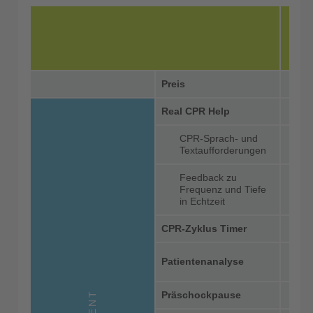
Z
Preis
Real CPR Help
CPR-Sprach- und
Textaufforderungen
Feedback zu
Frequenz und Tiefe
in Echtzeit
CPR-Zyklus Timer
Patientenanalyse
Präschockpause