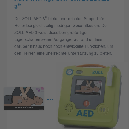
®
3
®
Der ZOLL AED 3
bietet unerreichten Support für
Helfer bei gleichzeitig niedrigen Gesamtkosten. Der
ZOLL AED 3 weist dieselben großartigen
Eigenschaften seiner Vorgänger auf und umfasst
darüber hinaus noch hoch entwickelte Funktionen, um
den Helfern eine unerreichte Unterstützung zu bieten.