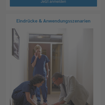
Jetzt anmelden
Eindrücke & Anwendungsszenarien