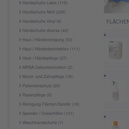
Handschuhe Latex
(115)
Handschuhe Nitril
(205)
FLÄCHEN
Handschuhe Vinyl
(6)
Handschuhe diverse
(42)
Haut-/ Händereinigung
(53)
Haut-/ Händedesinfektion
(111)
Haut-/ Händepflege
(27)
MRSA-Dekontamination
(2)
Mund- und Zahnpflege
(18)
Patientenschutz
(20)
Rasierpflege
(9)
Reinigung Flächen/Sanitär
(16)
Spender / Dosierhilfen
(101)
Waschhandschuhe
(7)