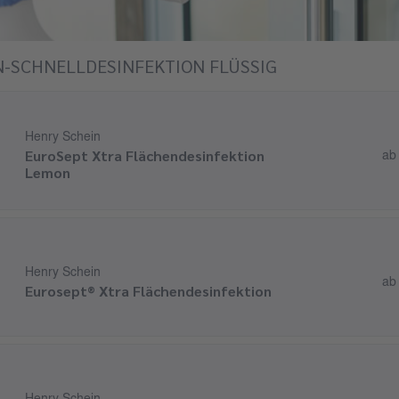
-SCHNELLDESINFEKTION FLÜSSIG
Henry Schein
EuroSept Xtra Flächendesinfektion
a
Lemon
Henry Schein
a
Eurosept® Xtra Flächendesinfektion