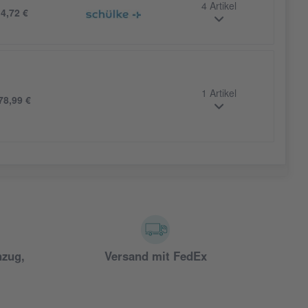
4 Artikel
b
4,72 €
1 Artikel
78,99 €
nzug,
Versand mit FedEx