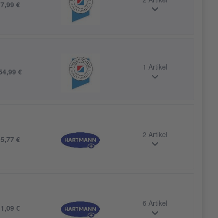
2 Artikel
b
7,99 €
1 Artikel
54,99 €
2 Artikel
b
5,77 €
6 Artikel
b
1,09 €