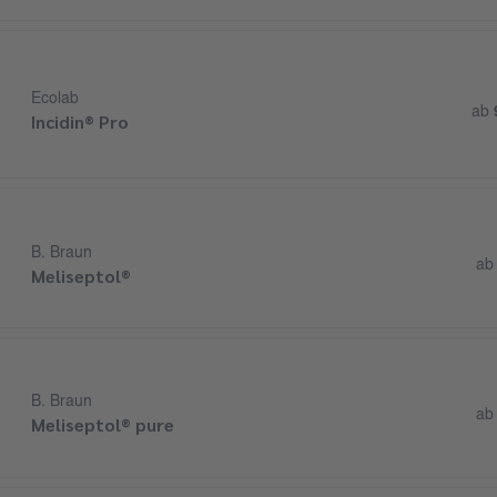
Ecolab
ab
Incidin® Pro
B. Braun
a
Meliseptol®
B. Braun
a
Meliseptol® pure