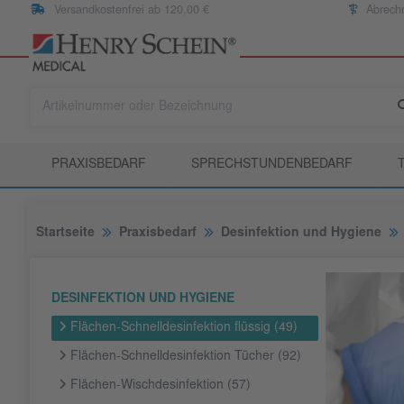
Versandkostenfrei ab 120,00 €
Abrech
PRAXISBEDARF
SPRECHSTUNDENBEDARF
Startseite
Praxisbedarf
Desinfektion und Hygiene
DESINFEKTION UND HYGIENE
Flächen-Schnelldesinfektion flüssig
(49)
Flächen-Schnelldesinfektion Tücher
(92)
Flächen-Wischdesinfektion
(57)