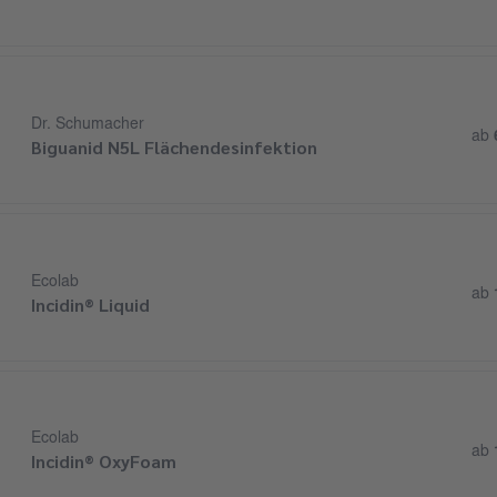
Dr. Schumacher
ab
Biguanid N5L Flächendesinfektion
Ecolab
ab
Incidin® Liquid
Ecolab
ab
Incidin® OxyFoam