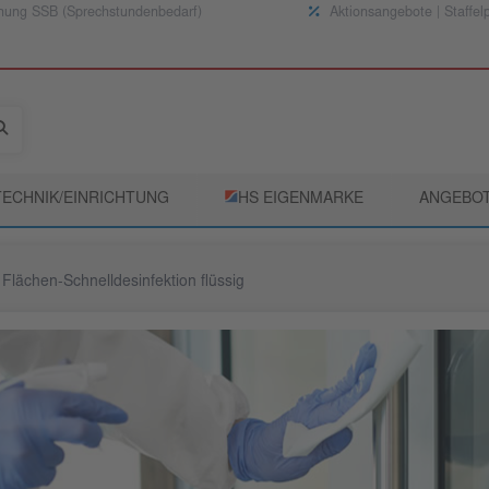
nung SSB (Sprechstundenbedarf)
Aktionsangebote | Staffel
TECHNIK/EINRICHTUNG
­HS EIGENMARKE
ANGEBO
Flächen-Schnelldesinfektion flüssig