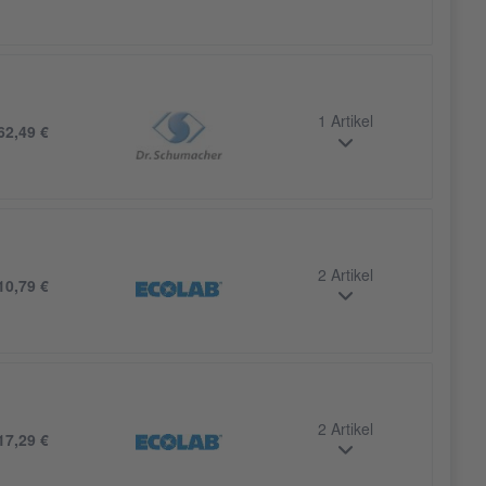
1 Artikel
62,49 €
2 Artikel
10,79 €
2 Artikel
17,29 €