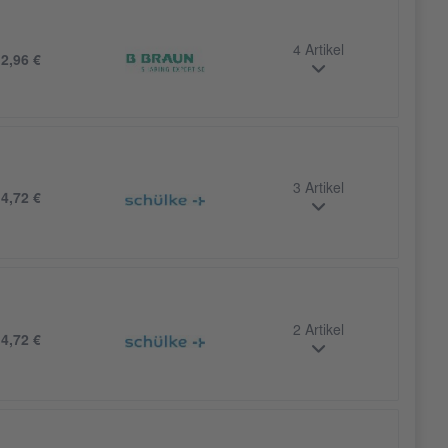
4 Artikel
b
2,96 €
3 Artikel
b
4,72 €
2 Artikel
b
4,72 €