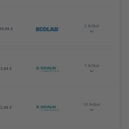
2 Artikel
99,99 €
1 Artikel
b
3,84 €
10 Artikel
b
2,96 €