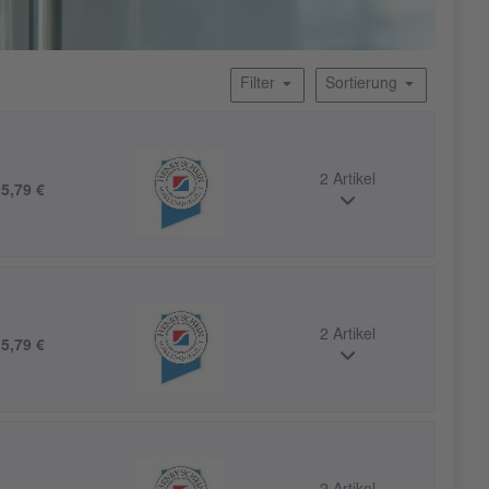
Filter
Sortierung
2 Artikel
b
5,79 €
2 Artikel
b
5,79 €