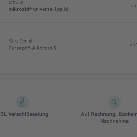
schülke
a
mikrozid® universal liquid
Merz Dental
ab
Pursept®-A Xpress S
SL Verschlüsselung
Auf Rechnung, Bankei
Nachnahme