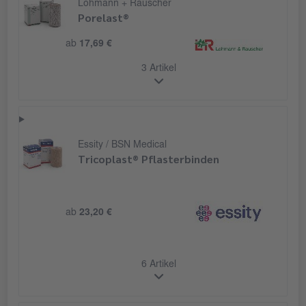
Lohmann + Rauscher
Porelast®
ab
17,69 €
3 Artikel
Essity / BSN Medical
Tricoplast® Pflasterbinden
ab
23,20 €
6 Artikel