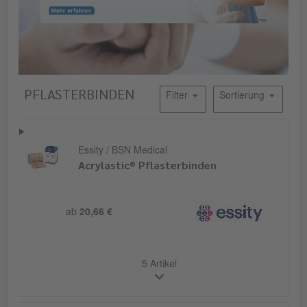
PFLASTERBINDEN
Filter
Sortierung
Essity / BSN Medical
Acrylastic® Pflasterbinden
ab
20,66 €
5 Artikel