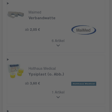
Maimed
Verbandwatte
ab
2,05 €
6 Artikel
Holthaus Medical
Ypsiplast (o. Abb.)
ab
3,60 €
1 Artikel