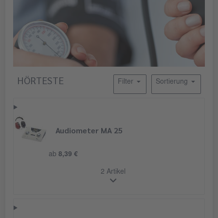
HÖRTESTE
Filter
Sortierung
Audiometer MA 25
ab
8,39 €
2 Artikel