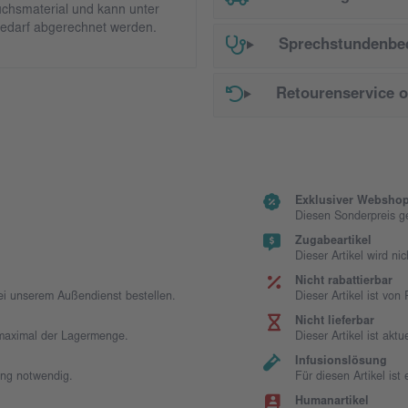
chsmaterial und kann unter
edarf abgerechnet werden.
Sprechstundenbed
Retourenservice 
Exklusiver Webshop
Diesen Sonderpreis g
Zugabeartikel
Dieser Artikel wird ni
Nicht rabattierbar
bei unserem Außendienst bestellen.
Dieser Artikel ist vo
Nicht lieferbar
t maximal der Lagermenge.
Dieser Artikel ist aktue
Infusionslösung
ung notwendig.
Für diesen Artikel is
Humanartikel