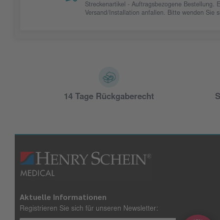
Streckenartikel - Auftragsbezogene Bestellung. 
Versand/Installation anfallen. Bitte wenden Sie
14 Tage Rückgaberecht
S
Aktuelle Informationen
Registrieren Sie sich für unseren Newsletter: