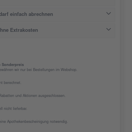
arf einfach abrechnen
ohne Extrakosten
 Sonderpreis
ewähren wir nur bei Bestellungen im Webshop.
cht berechnet.
n Rabatten und Aktionen ausgeschlossen.
ll nicht lieferbar.
t eine Apothekenbescheinigung notwendig.