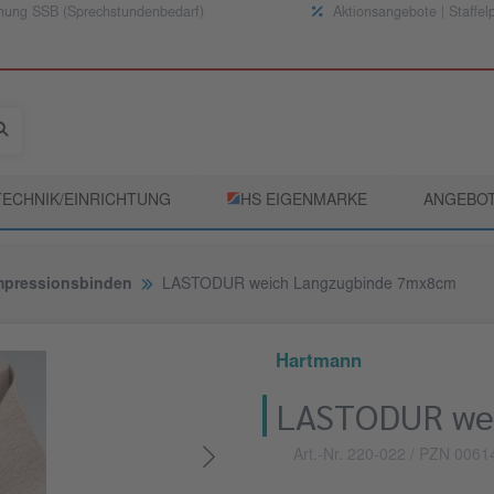
nung SSB (Sprechstundenbedarf)
Aktionsangebote | Staffel
TECHNIK/EINRICHTUNG
­HS EIGENMARKE
ANGEBO
pressionsbinden
LASTODUR weich Langzugbinde 7mx8cm
Hartmann
LASTODUR we
Art.-Nr. 220-022
/ PZN 0061