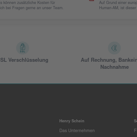
Es können zusätzliche Kosten für
Auf Grund einer europ
 sich bei Fragen gerne an unser Team.
Human-AM, ist dieser
SL Verschlüsselung
Auf Rechnung, Bankei
Nachnahme
Henry Schein
S
Das Unternehmen
F