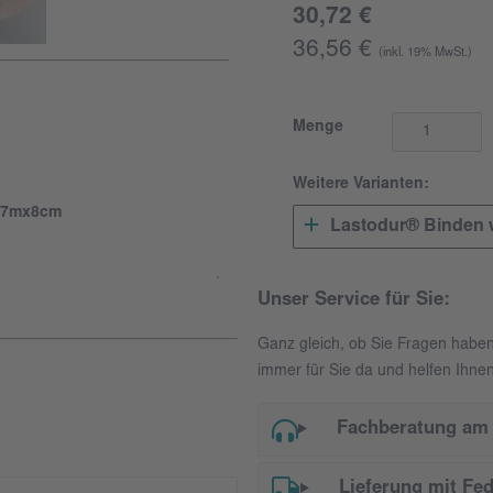
30,72 €
36,56 €
(inkl. 19% MwSt.)
Menge
Weitere Varianten:
 7mx8cm
Lastodur® Binden 
Unser Service für Sie:
Ganz gleich, ob Sie Fragen habe
immer für Sie da und helfen Ihnen
Fachberatung am 
Lieferung mit Fe