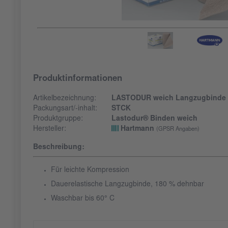
Produktinformationen
Artikelbezeichnung:
LASTODUR weich Langzugbinde
Packungsart/-inhalt:
STCK
Produktgruppe:
Lastodur® Binden weich
Hersteller:
Hartmann
(GPSR Angaben)
Beschreibung:
Für leichte Kompression
Dauerelastische Langzugbinde, 180 % dehnbar
Waschbar bis 60° C