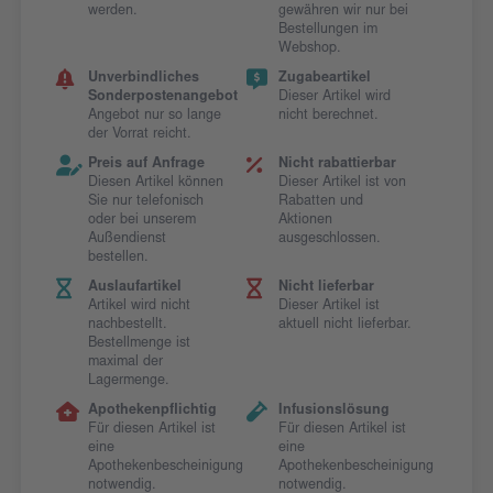
werden.
gewähren wir nur bei
Bestellungen im
Webshop.
Unverbindliches
Zugabeartikel
Sonderpostenangebot
Dieser Artikel wird
Angebot nur so lange
nicht berechnet.
der Vorrat reicht.
Preis auf Anfrage
Nicht rabattierbar
Diesen Artikel können
Dieser Artikel ist von
Sie nur telefonisch
Rabatten und
oder bei unserem
Aktionen
Außendienst
ausgeschlossen.
bestellen.
Auslaufartikel
Nicht lieferbar
Artikel wird nicht
Dieser Artikel ist
nachbestellt.
aktuell nicht lieferbar.
Bestellmenge ist
maximal der
Lagermenge.
Apothekenpflichtig
Infusionslösung
Für diesen Artikel ist
Für diesen Artikel ist
eine
eine
Apothekenbescheinigung
Apothekenbescheinigung
notwendig.
notwendig.