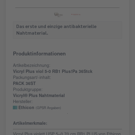
Das erste und einzige antibakterielle
Nahtmaterial.
Produktinformationen
Artikelbezeichnung:
Vicryl Plus viol 5-0 RB1 Plus!Pa 36Stck
Packungsart/-inhalt:
PACK 36ST
Produktgruppe:
Vicryl® Plus Nahtmaterial
Hersteller:
Ethicon
(GPSR Angaben)
Artikelmerkmale:
Vicryl Plus violett USP 5‒0 70 cm RB1 PLUS von Ethicon