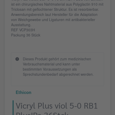
ist ein chirurgisches Nahtmaterial aus Polyglactin 910 mit
Triclosan mit geflochtener Struktur. Es ist resorbierbar.
Anwendungsbereich laut Hersteller für die Adaptation
von Weichgewebe und Ligaturen mit antibakterieller
Ausstattung.
REF VCP303H
Packung 36 Stück
Dieses Produkt gehört zum medizinischen
Verbrauchsmaterial und kann unter
bestimmten Voraussetzungen als
Sprechstundenbedarf abgerechnet werden.
Ethicon
Vicryl Plus viol 5-0 RB1
Plus!Pa 36Stck