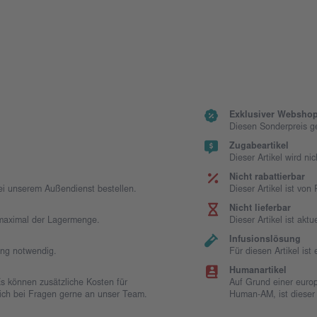
Exklusiver Webshop
Diesen Sonderpreis g
Zugabeartikel
Dieser Artikel wird ni
Nicht rabattierbar
bei unserem Außendienst bestellen.
Dieser Artikel ist vo
Nicht lieferbar
t maximal der Lagermenge.
Dieser Artikel ist aktue
Infusionslösung
ung notwendig.
Für diesen Artikel is
Humanartikel
Es können zusätzliche Kosten für
Auf Grund einer europ
 sich bei Fragen gerne an unser Team.
Human-AM, ist dieser