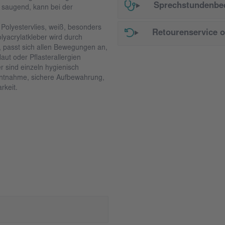
Sprechstundenbed
rk saugend, kann bei der
 Polyestervlies, weiß, besonders
Retourenservice 
lyacrylatkleber wird durch
 passt sich allen Bewegungen an,
aut oder Pflasterallergien
 sind einzeln hygienisch
 Entnahme, sichere Aufbewahrung,
rkeit.