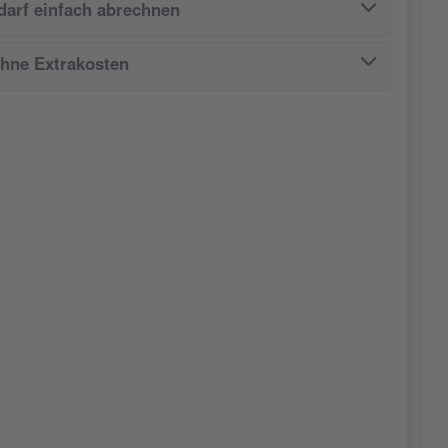
arf einfach abrechnen
ohne Extrakosten