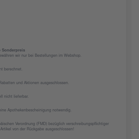
 Sonderpreis
ewähren wir nur bei Bestellungen im Webshop.
cht berechnet.
n Rabatten und Aktionen ausgeschlossen.
ll nicht lieferbar.
t eine Apothekenbescheinigung notwendig.
äischen Verordnung (FMD) bezüglich verschreibungspflichtiger
 Artikel von der Rückgabe ausgeschlossen!