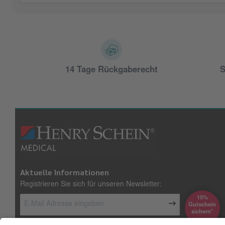
14 Tage Rückgaberecht
S
Aktuelle Informationen
Registrieren Sie sich für unseren Newsletter:
15%
Gutschein
*sichern