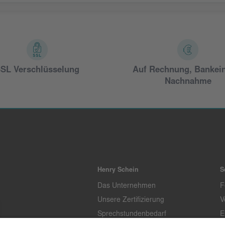
SL Verschlüsselung
Auf Rechnung, Bankei
Nachnahme
Henry Schein
S
Das Unternehmen
F
Unsere Zertifizierung
V
Sprechstundenbedarf
E