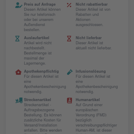
Preis auf Anfrage
Nicht rabattierbar
Diesen Artikel können
Dieser Artikel ist von
Sie nur telefonisch
Rabatten und
oder bei unserem
Aktionen
Außendienst
ausgeschlossen.
bestellen.
Auslaufartikel
Nicht lieferbar
Artikel wird nicht
Dieser Artikel ist
nachbestellt.
aktuell nicht lieferbar.
Bestellmenge ist
maximal der
Lagermenge.
Apothekenpflichtig
Infusionslösung
Für diesen Artikel ist
Für diesen Artikel ist
eine
eine
Apothekenbescheinigung
Apothekenbescheinigung
notwendig.
notwendig.
Streckenartikel
Humanartikel
Streckenartikel -
Auf Grund einer
Auftragsbezogene
europäischen
Bestellung. Es können
Verordnung (FMD)
zusätzliche Kosten für
bezüglich
Versand/Installation
verschreibungspflichtiger
anfallen. Bitte wenden
Human-AM, ist dieser