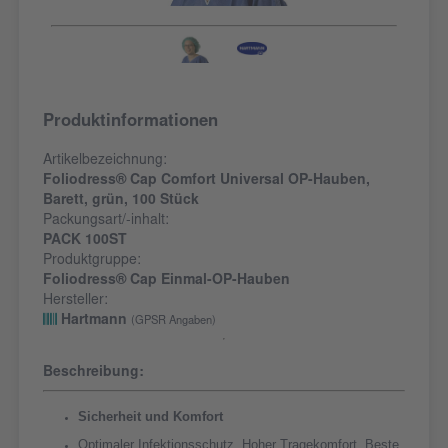
Produktinformationen
Artikelbezeichnung:
Foliodress® Cap Comfort Universal OP-Hauben,
Barett, grün, 100 Stück
Packungsart/-inhalt:
PACK 100ST
Produktgruppe:
Foliodress® Cap Einmal-OP-Hauben
Hersteller:
Hartmann
(GPSR Angaben)
Beschreibung:
Sicherheit und Komfort
Optimaler Infektionsschutz. Hoher Tragekomfort. Beste