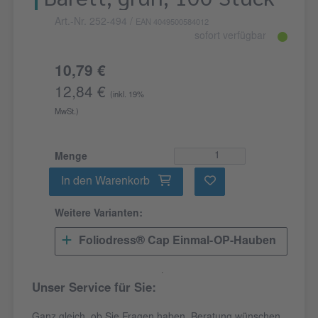
Art.-Nr. 252-494
/
EAN 4049500584012
sofort verfügbar
10,79 €
12,84 €
(inkl. 19%
MwSt.)
Menge
In den Warenkorb
Weitere Varianten:
Foliodress® Cap Einmal-OP-Hauben
Unser Service für Sie: