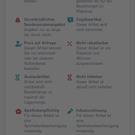
werden.
gewähren wir nur bei
Bestellungen im
Webshop.
Unverbindliches
Zugabeartikel
Sonderpostenangebot
Dieser Artikel wird
Angebot nur so lange
nicht berechnet.
der Vorrat reicht.
Preis auf Anfrage
Nicht rabattierbar
Diesen Artikel können
Dieser Artikel ist von
Sie nur telefonisch
Rabatten und
oder bei unserem
Aktionen
Außendienst
ausgeschlossen.
bestellen.
Auslaufartikel
Nicht lieferbar
Artikel wird nicht
Dieser Artikel ist
nachbestellt.
aktuell nicht lieferbar.
Bestellmenge ist
maximal der
Lagermenge.
Apothekenpflichtig
Infusionslösung
Für diesen Artikel ist
Für diesen Artikel ist
eine
eine
Apothekenbescheinigung
Apothekenbescheinigung
notwendig.
notwendig.