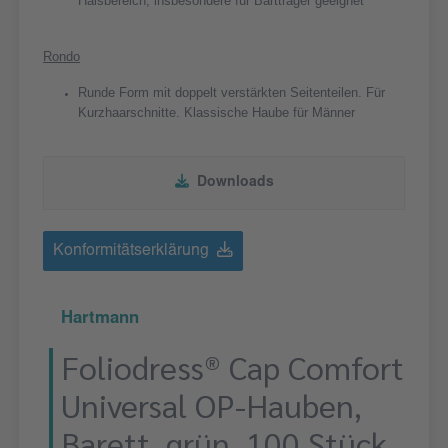
Halsbereich; insbesondere für Bartträger geeignet
Rondo
Runde Form mit doppelt verstärkten Seitenteilen. Für
Kurzhaarschnitte. Klassische Haube für Männer
Downloads
Konformitätserklärung
Hartmann
Foliodress® Cap Comfort
Universal OP-Hauben,
Barett, grün, 100 Stück