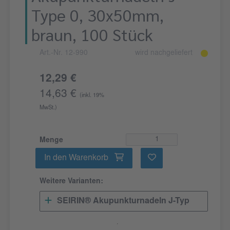
Type 0, 30x50mm,
braun, 100 Stück
Art.-Nr. 12-990
wird nachgeliefert
12,29 €
14,63 €
(inkl. 19%
MwSt.)
Menge
In den Warenkorb
Weitere Varianten:
SEIRIN® Akupunkturnadeln J-Typ