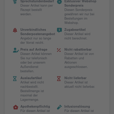
Sprechstundenbedarf
Exklusiver Webshop
Dieser Artikel kann per
Sonderpreis
Rezept bestellt
Diesen Sonderpreis
werden.
gewähren wir nur bei
Bestellungen im
Webshop.
Unverbindliches
Zugabeartikel
Sonderpostenangebot
Dieser Artikel wird
Angebot nur so lange
nicht berechnet.
der Vorrat reicht.
Preis auf Anfrage
Nicht rabattierbar
Diesen Artikel können
Dieser Artikel ist von
Sie nur telefonisch
Rabatten und
oder bei unserem
Aktionen
Außendienst
ausgeschlossen.
bestellen.
Auslaufartikel
Nicht lieferbar
Artikel wird nicht
Dieser Artikel ist
nachbestellt.
aktuell nicht lieferbar.
Bestellmenge ist
maximal der
Lagermenge.
Apothekenpflichtig
Infusionslösung
Für diesen Artikel ist
Für diesen Artikel ist