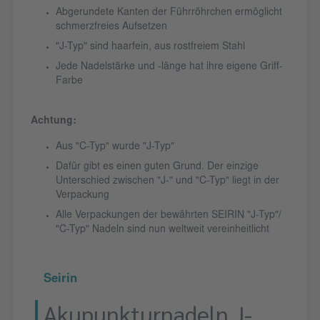
Abgerundete Kanten der Führröhrchen ermöglicht
schmerzfreies Aufsetzen
"J-Typ" sind haarfein, aus rostfreiem Stahl
Jede Nadelstärke und -länge hat ihre eigene Griff-
Farbe
Achtung:
Aus "C-Typ" wurde "J-Typ"
Dafür gibt es einen guten Grund. Der einzige
Unterschied zwischen "J-" und "C-Typ" liegt in der
Verpackung
Alle Verpackungen der bewährten SEIRIN "J-Typ"/
"C-Typ" Nadeln sind nun weltweit vereinheitlicht
Seirin
Akupunkturnadeln J-