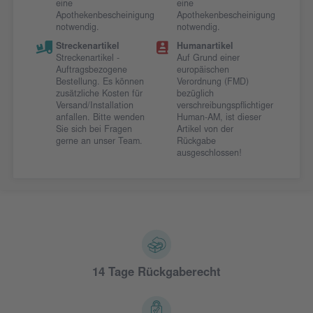
eine
eine
Apothekenbescheinigung
Apothekenbescheinigung
notwendig.
notwendig.
Streckenartikel
Humanartikel
Streckenartikel -
Auf Grund einer
Auftragsbezogene
europäischen
Bestellung. Es können
Verordnung (FMD)
zusätzliche Kosten für
bezüglich
Versand/Installation
verschreibungspflichtiger
anfallen. Bitte wenden
Human-AM, ist dieser
Sie sich bei Fragen
Artikel von der
gerne an unser Team.
Rückgabe
ausgeschlossen!
14 Tage Rückgaberecht