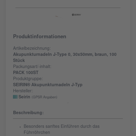
Produktinformationen
Artikelbezeichnung:
Akupunkturnadeln J-Type 0, 30x50mm, braun, 100
Stück
Packungsart/-inhalt:
PACK 100ST
Produktgruppe:
SEIRIN® Akupunkturnadeln J-Typ
Hersteller:
Seirin
(GPSR Angaben)
Beschreibung:
Besonders sanftes Einführen durch das
Führröhrchen