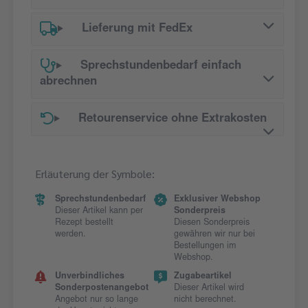
Lieferung mit FedEx
Sprechstundenbedarf einfach
abrechnen
Retourenservice ohne Extrakosten
Erläuterung der Symbole:
Sprechstundenbedarf
Exklusiver Webshop
Dieser Artikel kann per
Sonderpreis
Rezept bestellt
Diesen Sonderpreis
werden.
gewähren wir nur bei
Bestellungen im
Webshop.
Unverbindliches
Zugabeartikel
Sonderpostenangebot
Dieser Artikel wird
Angebot nur so lange
nicht berechnet.