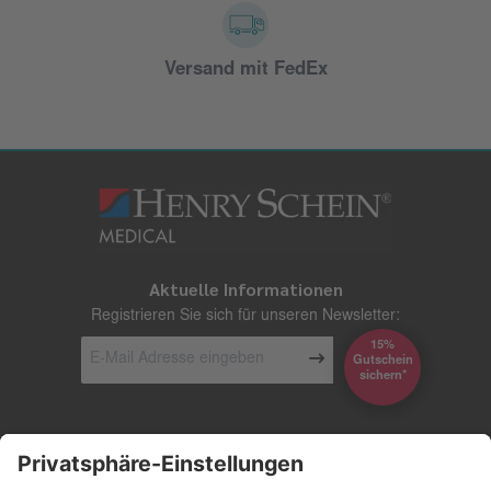
Versand mit FedEx
Aktuelle Informationen
Registrieren Sie sich für unseren Newsletter:
15%
Gutschein
*sichern
Kontakt