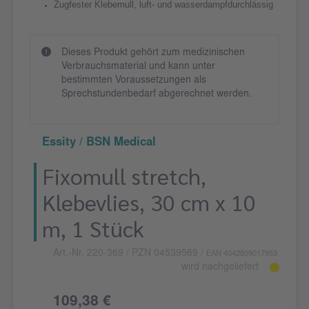
Zugfester Klebemull, luft- und wasserdampfdurchlässig
Dieses Produkt gehört zum medizinischen
Verbrauchsmaterial und kann unter
bestimmten Voraussetzungen als
Sprechstundenbedarf abgerechnet werden.
Essity / BSN Medical
Fixomull stretch,
Klebevlies, 30 cm x 10
m, 1 Stück
Art.-Nr. 220-369
/ PZN 04539569
/
EAN 4042809017953
wird nachgeliefert
109,38 €