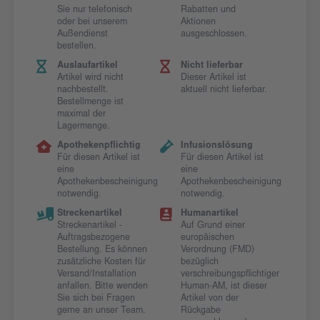
Sie nur telefonisch
Rabatten und
oder bei unserem
Aktionen
Außendienst
ausgeschlossen.
bestellen.
Auslaufartikel
Nicht lieferbar
Artikel wird nicht
Dieser Artikel ist
nachbestellt.
aktuell nicht lieferbar.
Bestellmenge ist
maximal der
Lagermenge.
Apothekenpflichtig
Infusionslösung
Für diesen Artikel ist
Für diesen Artikel ist
eine
eine
Apothekenbescheinigung
Apothekenbescheinigung
notwendig.
notwendig.
Streckenartikel
Humanartikel
Streckenartikel -
Auf Grund einer
Auftragsbezogene
europäischen
Bestellung. Es können
Verordnung (FMD)
zusätzliche Kosten für
bezüglich
Versand/Installation
verschreibungspflichtiger
anfallen. Bitte wenden
Human-AM, ist dieser
Sie sich bei Fragen
Artikel von der
gerne an unser Team.
Rückgabe