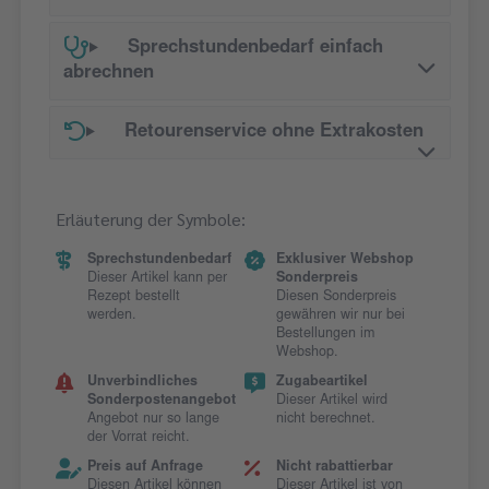
Sprechstundenbedarf einfach
abrechnen
Retourenservice ohne Extrakosten
Erläuterung der Symbole:
Sprechstundenbedarf
Exklusiver Webshop
Dieser Artikel kann per
Sonderpreis
Rezept bestellt
Diesen Sonderpreis
werden.
gewähren wir nur bei
Bestellungen im
Webshop.
Unverbindliches
Zugabeartikel
Sonderpostenangebot
Dieser Artikel wird
Angebot nur so lange
nicht berechnet.
der Vorrat reicht.
Preis auf Anfrage
Nicht rabattierbar
Diesen Artikel können
Dieser Artikel ist von