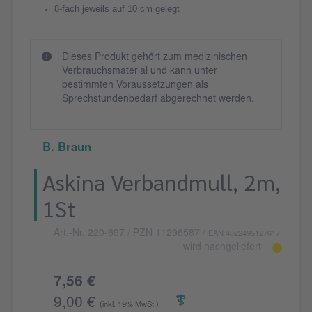
8-fach jeweils auf 10 cm gelegt
Dieses Produkt gehört zum medizinischen
Verbrauchsmaterial und kann unter
bestimmten Voraussetzungen als
Sprechstundenbedarf abgerechnet werden.
B. Braun
Askina Verbandmull, 2m,
1St
Art.-Nr. 220-697
/ PZN 11296587
/
EAN 4022495127617
wird nachgeliefert
7,56 €
9,00 €
(inkl. 19% MwSt.)