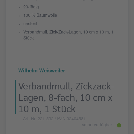
20-fädig
100 % Baumwolle
unsteril
Verbandmull, Zick-Zack-Lagen, 10 cm x 10 m, 1
Stück
Wilhelm Weisweiler
Verbandmull, Zickzack-
Lagen, 8-fach, 10 cm x
10 m, 1 Stück
Art.-Nr. 221-532
/ PZN 02404581
sofort verfügbar