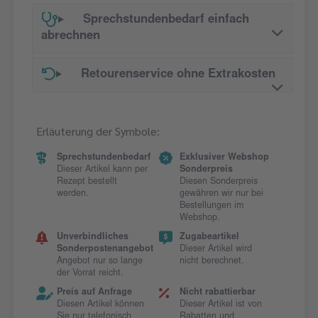
Sprechstundenbedarf einfach
abrechnen
Retourenservice ohne Extrakosten
Erläuterung der Symbole:
Sprechstundenbedarf
Exklusiver Webshop
Dieser Artikel kann per
Sonderpreis
Rezept bestellt
Diesen Sonderpreis
werden.
gewähren wir nur bei
Bestellungen im
Webshop.
Unverbindliches
Zugabeartikel
Sonderpostenangebot
Dieser Artikel wird
Angebot nur so lange
nicht berechnet.
der Vorrat reicht.
Preis auf Anfrage
Nicht rabattierbar
Diesen Artikel können
Dieser Artikel ist von
Sie nur telefonisch
Rabatten und