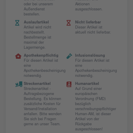
oder bei unserem
Aktionen
Außendienst
ausgeschlossen.
bestellen.
Auslaufartikel
Nicht lieferbar
Artikel wird nicht
Dieser Artikel ist
nachbestellt.
aktuell nicht lieferbar.
Bestellmenge ist
maximal der
Lagermenge.
Apothekenpflichtig
Infusionslösung
Für diesen Artikel ist
Für diesen Artikel ist
eine
eine
Apothekenbescheinigung
Apothekenbescheinigung
notwendig.
notwendig.
Streckenartikel
Humanartikel
Streckenartikel -
Auf Grund einer
Auftragsbezogene
europäischen
Bestellung. Es können
Verordnung (FMD)
zusätzliche Kosten für
bezüglich
Versand/Installation
verschreibungspflichtiger
anfallen. Bitte wenden
Human-AM, ist dieser
Sie sich bei Fragen
Artikel von der
gerne an unser Team.
Rückgabe
ausgeschlossen!