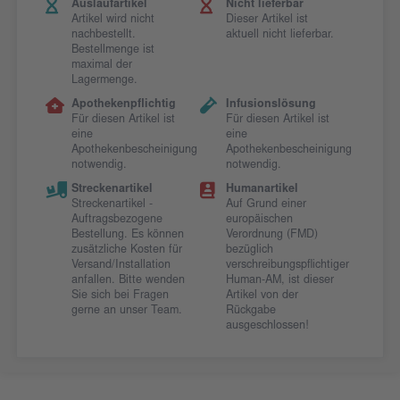
Auslaufartikel
Nicht lieferbar
Artikel wird nicht
Dieser Artikel ist
nachbestellt.
aktuell nicht lieferbar.
Bestellmenge ist
maximal der
Lagermenge.
Apothekenpflichtig
Infusionslösung
Für diesen Artikel ist
Für diesen Artikel ist
eine
eine
Apothekenbescheinigung
Apothekenbescheinigung
notwendig.
notwendig.
Streckenartikel
Humanartikel
Streckenartikel -
Auf Grund einer
Auftragsbezogene
europäischen
Bestellung. Es können
Verordnung (FMD)
zusätzliche Kosten für
bezüglich
Versand/Installation
verschreibungspflichtiger
anfallen. Bitte wenden
Human-AM, ist dieser
Sie sich bei Fragen
Artikel von der
gerne an unser Team.
Rückgabe
ausgeschlossen!