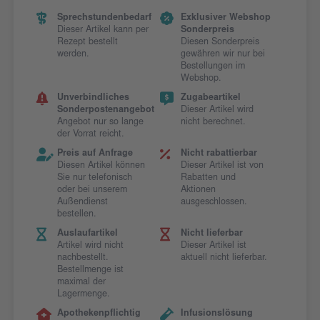
Sprechstundenbedarf
Exklusiver Webshop
Dieser Artikel kann per
Sonderpreis
Rezept bestellt
Diesen Sonderpreis
werden.
gewähren wir nur bei
Bestellungen im
Webshop.
Unverbindliches
Zugabeartikel
Sonderpostenangebot
Dieser Artikel wird
Angebot nur so lange
nicht berechnet.
der Vorrat reicht.
Preis auf Anfrage
Nicht rabattierbar
Diesen Artikel können
Dieser Artikel ist von
Sie nur telefonisch
Rabatten und
oder bei unserem
Aktionen
Außendienst
ausgeschlossen.
bestellen.
Auslaufartikel
Nicht lieferbar
Artikel wird nicht
Dieser Artikel ist
nachbestellt.
aktuell nicht lieferbar.
Bestellmenge ist
maximal der
Lagermenge.
Apothekenpflichtig
Infusionslösung