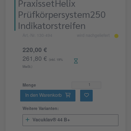
PraxissetHelix
Prüfkörpersystem250
Indikatorstreifen
Art.-Nr. 130-494
wird nachgeliefert
220,00 €
261,80 €
(inkl. 19%
MwSt.)
Menge
In den Warenkorb
Weitere Varianten:
Vacuklav® 44 B+