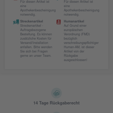
Für diesen Artikel ist
Für diesen Artikel ist
eine
eine
Apothekenbescheinigung
Apothekenbescheinigung
notwendig.
notwendig.
Streckenartikel
Humanartikel
Streckenartikel -
Auf Grund einer
Auftragsbezogene
europäischen
Bestellung. Es können
Verordnung (FMD)
zusätzliche Kosten für
bezüglich
Versand/Installation
verschreibungspflichtiger
anfallen. Bitte wenden
Human-AM, ist dieser
Sie sich bei Fragen
Artikel von der
gerne an unser Team.
Rückgabe
ausgeschlossen!
14 Tage Rückgaberecht