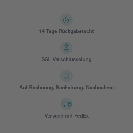
14 Tage Rückgaberecht
SSL Verschlüsselung
Auf Rechnung, Bankeinzug, Nachnahme
Versand mit FedEx