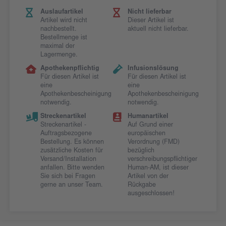
Auslaufartikel
Nicht lieferbar
Artikel wird nicht
Dieser Artikel ist
nachbestellt.
aktuell nicht lieferbar.
Bestellmenge ist
maximal der
Lagermenge.
Apothekenpflichtig
Infusionslösung
Für diesen Artikel ist
Für diesen Artikel ist
eine
eine
Apothekenbescheinigung
Apothekenbescheinigung
notwendig.
notwendig.
Streckenartikel
Humanartikel
Streckenartikel -
Auf Grund einer
Auftragsbezogene
europäischen
Bestellung. Es können
Verordnung (FMD)
zusätzliche Kosten für
bezüglich
Versand/Installation
verschreibungspflichtiger
anfallen. Bitte wenden
Human-AM, ist dieser
Sie sich bei Fragen
Artikel von der
gerne an unser Team.
Rückgabe
ausgeschlossen!