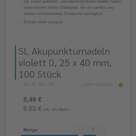
Die 4-fach polierten, silikonbeschichteten Nadeln haben
einen extrem hohen Glättegrad, der ein sanftes und
nahezu schmerzfreies Einstechen ermöglicht
Einzeln steril verpackt
SL Akupunkturnadeln
violett 0, 25 x 40 mm,
100 Stück
Art.-Nr. 301-229
sofort verfügbar
5,49 €
6,53 €
(inkl. 19% MwSt.)
Menge