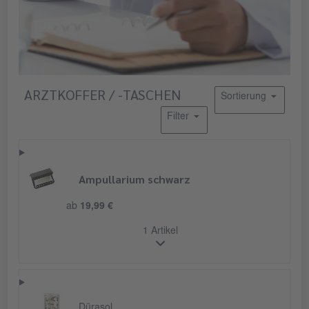
ARZTKOFFER / -TASCHEN
Sortierung
Filter
Ampullarium schwarz
ab
19,99 €
1 Artikel
Dürasol