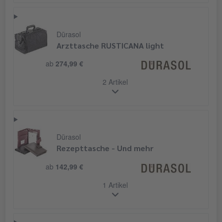
Dürasol
Arzttasche RUSTICANA light
ab
274,99 €
2 Artikel
Dürasol
Rezepttasche - Und mehr
ab
142,99 €
1 Artikel