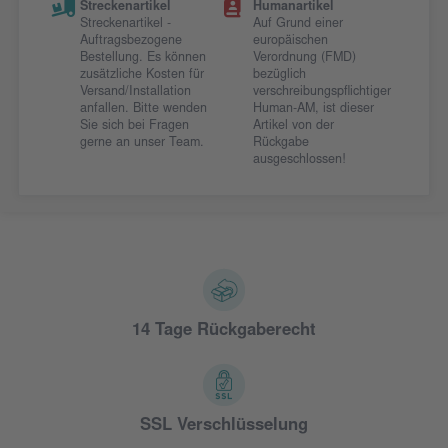
Streckenartikel
Humanartikel
Streckenartikel -
Auf Grund einer
Auftragsbezogene
europäischen
Bestellung. Es können
Verordnung (FMD)
zusätzliche Kosten für
bezüglich
Versand/Installation
verschreibungspflichtiger
anfallen. Bitte wenden
Human-AM, ist dieser
Sie sich bei Fragen
Artikel von der
gerne an unser Team.
Rückgabe
ausgeschlossen!
14 Tage Rückgaberecht
SSL Verschlüsselung