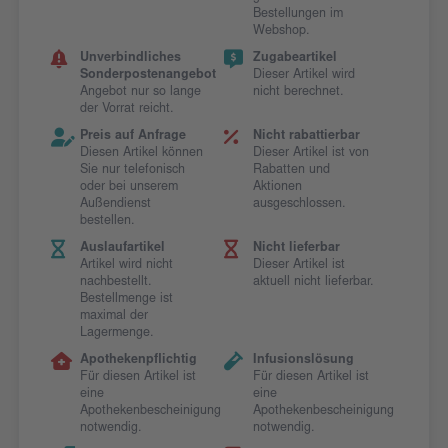
Bestellungen im
Webshop.
Unverbindliches
Zugabeartikel
Sonderpostenangebot
Dieser Artikel wird
Angebot nur so lange
nicht berechnet.
der Vorrat reicht.
Preis auf Anfrage
Nicht rabattierbar
Diesen Artikel können
Dieser Artikel ist von
Sie nur telefonisch
Rabatten und
oder bei unserem
Aktionen
Außendienst
ausgeschlossen.
bestellen.
Auslaufartikel
Nicht lieferbar
Artikel wird nicht
Dieser Artikel ist
nachbestellt.
aktuell nicht lieferbar.
Bestellmenge ist
maximal der
Lagermenge.
Apothekenpflichtig
Infusionslösung
Für diesen Artikel ist
Für diesen Artikel ist
eine
eine
Apothekenbescheinigung
Apothekenbescheinigung
notwendig.
notwendig.