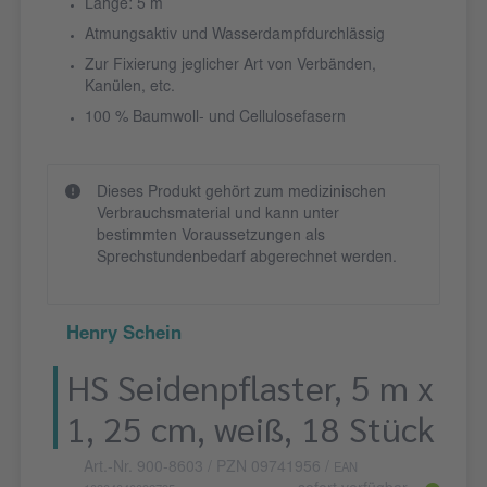
Länge: 5 m
Atmungsaktiv und Wasserdampfdurchlässig
Zur Fixierung jeglicher Art von Verbänden,
Kanülen, etc.
100 % Baumwoll- und Cellulosefasern
Dieses Produkt gehört zum medizinischen
Verbrauchsmaterial und kann unter
bestimmten Voraussetzungen als
Sprechstundenbedarf abgerechnet werden.
Henry Schein
HS Seidenpflaster, 5 m x
1, 25 cm, weiß, 18 Stück
Art.-Nr. 900-8603
/ PZN 09741956
/
EAN