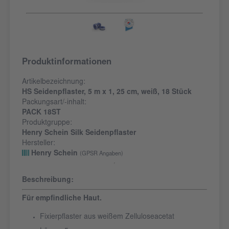
Produktinformationen
Artikelbezeichnung:
HS Seidenpflaster, 5 m x 1, 25 cm, weiß, 18 Stück
Packungsart/-inhalt:
PACK 18ST
Produktgruppe:
Henry Schein Silk Seidenpflaster
Hersteller:
Henry Schein
(GPSR Angaben)
Beschreibung:
Für empfindliche Haut.
Fixierpflaster aus weißem Zelluloseacetat