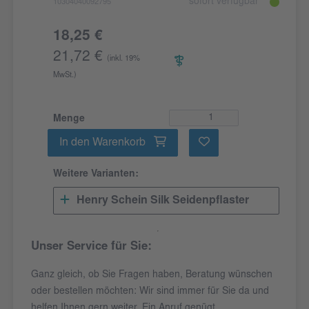
sofort verfügbar
10304040092795
18,25 €
21,72 €
(inkl. 19%
MwSt.)
Menge
In den Warenkorb
Weitere Varianten:
Henry Schein Silk Seidenpflaster
Unser Service für Sie:
Ganz gleich, ob Sie Fragen haben, Beratung wünschen
oder bestellen möchten: Wir sind immer für Sie da und
helfen Ihnen gern weiter. Ein Anruf genügt.