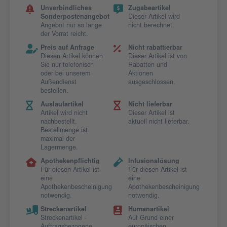
Unverbindliches
Zugabeartikel
Sonderpostenangebot
Dieser Artikel wird
Angebot nur so lange
nicht berechnet.
der Vorrat reicht.
Preis auf Anfrage
Nicht rabattierbar
Diesen Artikel können
Dieser Artikel ist von
Sie nur telefonisch
Rabatten und
oder bei unserem
Aktionen
Außendienst
ausgeschlossen.
bestellen.
Auslaufartikel
Nicht lieferbar
Artikel wird nicht
Dieser Artikel ist
nachbestellt.
aktuell nicht lieferbar.
Bestellmenge ist
maximal der
Lagermenge.
Apothekenpflichtig
Infusionslösung
Für diesen Artikel ist
Für diesen Artikel ist
eine
eine
Apothekenbescheinigung
Apothekenbescheinigung
notwendig.
notwendig.
Streckenartikel
Humanartikel
Streckenartikel -
Auf Grund einer