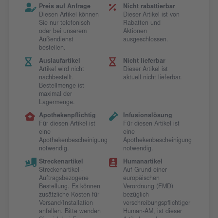
Preis auf Anfrage
Nicht rabattierbar
Diesen Artikel können
Dieser Artikel ist von
Sie nur telefonisch
Rabatten und
oder bei unserem
Aktionen
Außendienst
ausgeschlossen.
bestellen.
Auslaufartikel
Nicht lieferbar
Artikel wird nicht
Dieser Artikel ist
nachbestellt.
aktuell nicht lieferbar.
Bestellmenge ist
maximal der
Lagermenge.
Apothekenpflichtig
Infusionslösung
Für diesen Artikel ist
Für diesen Artikel ist
eine
eine
Apothekenbescheinigung
Apothekenbescheinigung
notwendig.
notwendig.
Streckenartikel
Humanartikel
Streckenartikel -
Auf Grund einer
Auftragsbezogene
europäischen
Bestellung. Es können
Verordnung (FMD)
zusätzliche Kosten für
bezüglich
Versand/Installation
verschreibungspflichtiger
anfallen. Bitte wenden
Human-AM, ist dieser