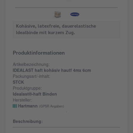
Kohäsive, latexfreie, dauerelastische
Idealbinde mit kurzem Zug.
Produktinformationen
Artikelbezeichnung:
IDEALAST haft kohäsiv hautf 4mx 6cm
Packungsart/-inhalt:
STCK
Produktgruppe:
Idealast®-haft Binden
Hersteller:
Hartmann
(GPSR Angaben)
Beschreibung: