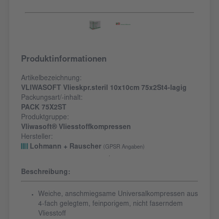
Produktinformationen
Artikelbezeichnung:
VLIWASOFT Vlieskpr.steril 10x10cm 75x2St4-lagig
Packungsart/-inhalt:
PACK 75X2ST
Produktgruppe:
Vliwasoft® Vliesstoffkompressen
Hersteller:
Lohmann + Rauscher
(GPSR Angaben)
Beschreibung:
Weiche, anschmiegsame Universalkompressen aus
4-fach gelegtem, feinporigem, nicht faserndem
Vliesstoff