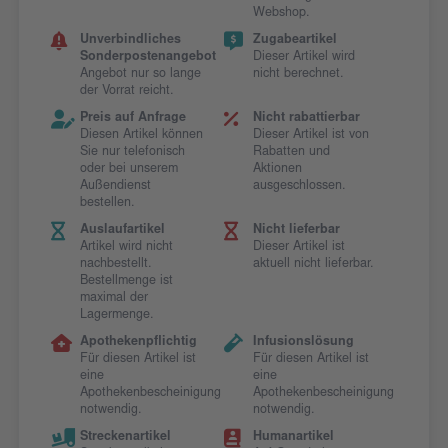
Webshop.
Unverbindliches
Zugabeartikel
Sonderpostenangebot
Dieser Artikel wird
Angebot nur so lange
nicht berechnet.
der Vorrat reicht.
Preis auf Anfrage
Nicht rabattierbar
Diesen Artikel können
Dieser Artikel ist von
Sie nur telefonisch
Rabatten und
oder bei unserem
Aktionen
Außendienst
ausgeschlossen.
bestellen.
Auslaufartikel
Nicht lieferbar
Artikel wird nicht
Dieser Artikel ist
nachbestellt.
aktuell nicht lieferbar.
Bestellmenge ist
maximal der
Lagermenge.
Apothekenpflichtig
Infusionslösung
Für diesen Artikel ist
Für diesen Artikel ist
eine
eine
Apothekenbescheinigung
Apothekenbescheinigung
notwendig.
notwendig.
Streckenartikel
Humanartikel