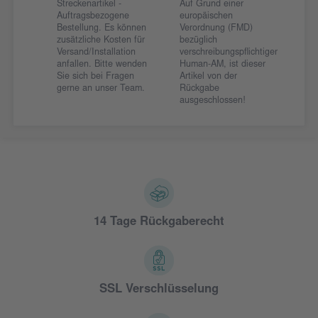
Streckenartikel -
Auf Grund einer
Auftragsbezogene
europäischen
Bestellung. Es können
Verordnung (FMD)
zusätzliche Kosten für
bezüglich
Versand/Installation
verschreibungspflichtiger
anfallen. Bitte wenden
Human-AM, ist dieser
Sie sich bei Fragen
Artikel von der
gerne an unser Team.
Rückgabe
ausgeschlossen!
14 Tage Rückgaberecht
SSL Verschlüsselung