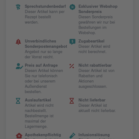
Sprechstundenbedarf
Exklusiver Webshop
Dieser Artikel kann per
Sonderpreis
Rezept bestellt
Diesen Sonderpreis
werden.
gewähren wir nur bei
Bestellungen im
Webshop.
Unverbindliches
Zugabeartikel
Sonderpostenangebot
Dieser Artikel wird
Angebot nur so lange
nicht berechnet.
der Vorrat reicht.
Preis auf Anfrage
Nicht rabattierbar
Diesen Artikel können
Dieser Artikel ist von
Sie nur telefonisch
Rabatten und
oder bei unserem
Aktionen
Außendienst
ausgeschlossen.
bestellen.
Auslaufartikel
Nicht lieferbar
Artikel wird nicht
Dieser Artikel ist
nachbestellt.
aktuell nicht lieferbar.
Bestellmenge ist
maximal der
Lagermenge.
Apothekenpflichtig
Infusionslösung