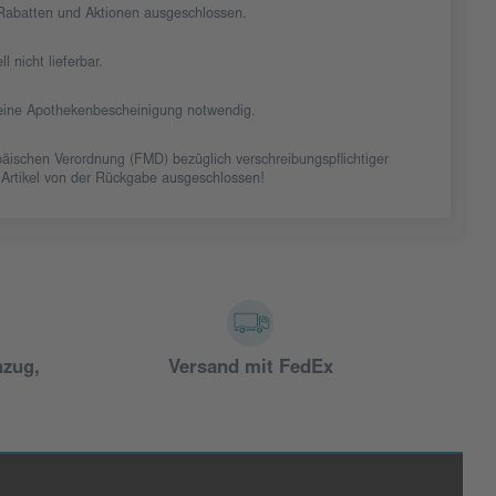
n Rabatten und Aktionen ausgeschlossen.
ll nicht lieferbar.
t eine Apothekenbescheinigung notwendig.
äischen Verordnung (FMD) bezüglich verschreibungspflichtiger
 Artikel von der Rückgabe ausgeschlossen!
nzug,
Versand mit FedEx