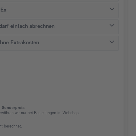
dEx
arf einfach abrechnen
ohne Extrakosten
 Sonderpreis
ewähren wir nur bei Bestellungen im Webshop.
cht berechnet.