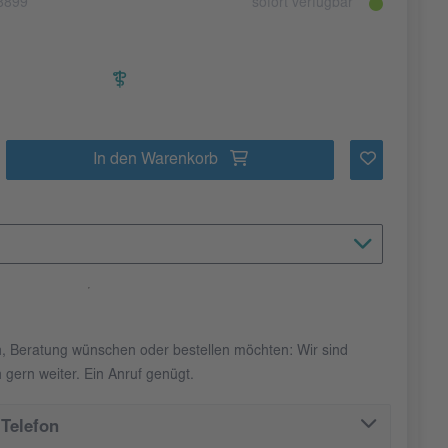
8899
sofort verfügbar
In den Warenkorb
n, Beratung wünschen oder bestellen möchten: Wir sind
 gern weiter. Ein Anruf genügt.
Telefon