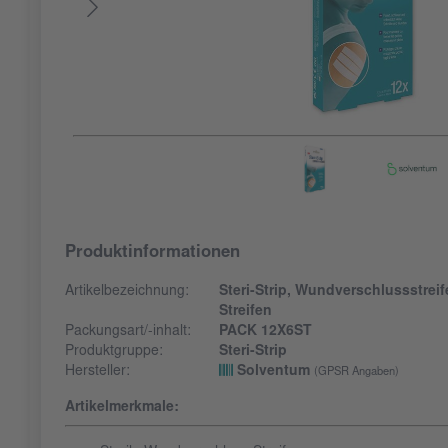
Produktinformationen
Artikelbezeichnung:
Steri-Strip, Wundverschlussstreife
Streifen
Packungsart/-inhalt:
PACK 12X6ST
Produktgruppe:
Steri-Strip
Hersteller:
Solventum
(GPSR Angaben)
Artikelmerkmale: