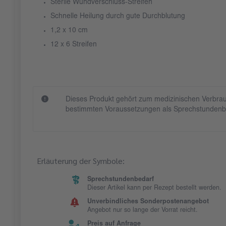
Sterile Wundverschluss-Streifen
Schnelle Heilung durch gute Durchblutung
1,2 x 10 cm
12 x 6 Streifen
Dieses Produkt gehört zum medizinischen Verbrau
bestimmten Voraussetzungen als Sprechstundenb
Erläuterung der Symbole:
Sprechstundenbedarf
Dieser Artikel kann per Rezept bestellt werden.
Unverbindliches Sonderpostenangebot
Angebot nur so lange der Vorrat reicht.
Preis auf Anfrage