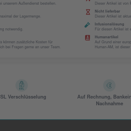
bei unserem Außendienst bestellen.
Dieser Artikel ist vo
Nicht lieferbar
t maximal der Lagermenge.
Dieser Artikel ist aktue
Infusionslösung
ung notwendig.
Für diesen Artikel is
Humanartikel
Es können zusätzliche Kosten für
Auf Grund einer europ
 sich bei Fragen gerne an unser Team.
Human-AM, ist dieser
SL Verschlüsselung
Auf Rechnung, Bankei
Nachnahme