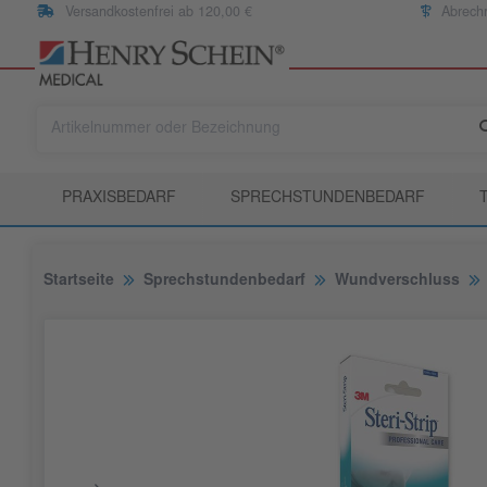
Versandkostenfrei ab 120,00 €
Abrech
PRAXISBEDARF
SPRECHSTUNDENBEDARF
Startseite
Sprechstundenbedarf
Wundverschluss