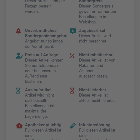
Dieser Artikel kann per
Sonderpreis
Rezept bestellt
Diesen Sonderpreis
werden.
gewähren wir nur bei
Bestellungen im
Webshop.
Unverbindliches
Zugabeartikel
Sonderpostenangebot
Dieser Artikel wird
Angebot nur so lange
nicht berechnet.
der Vorrat reicht.
Preis auf Anfrage
Nicht rabattierbar
Diesen Artikel können
Dieser Artikel ist von
Sie nur telefonisch
Rabatten und
oder bei unserem
Aktionen
Außendienst
ausgeschlossen.
bestellen.
Auslaufartikel
Nicht lieferbar
Artikel wird nicht
Dieser Artikel ist
nachbestellt.
aktuell nicht lieferbar.
Bestellmenge ist
maximal der
Lagermenge.
Apothekenpflichtig
Infusionslösung
Für diesen Artikel ist
Für diesen Artikel ist
eine
eine