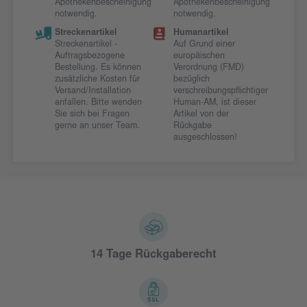
Apothekenbescheinigung
Apothekenbescheinigung
notwendig.
notwendig.
Streckenartikel
Humanartikel
Streckenartikel -
Auf Grund einer
Auftragsbezogene
europäischen
Bestellung. Es können
Verordnung (FMD)
zusätzliche Kosten für
bezüglich
Versand/Installation
verschreibungspflichtiger
anfallen. Bitte wenden
Human-AM, ist dieser
Sie sich bei Fragen
Artikel von der
gerne an unser Team.
Rückgabe
ausgeschlossen!
14 Tage Rückgaberecht