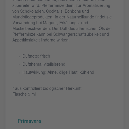
intensiv duftende Blätter, aus denen Pfefferminztee
zubereitet wird. Pfefferminze dient zur Aromatisierung
von Schokoladen, Cocktails, Bonbons und
Mundpflegeprodukten. In der Naturheilkunde findet sie
Verwendung bei Magen-, Erkältungs- und
Muskelbeschwerden. Der Duft des ätherischen Öls der
Pfefferminze kann bei Schwangerschaftsübelkeit und
Appetitlosigkeit lindernd wirken.
Duftnote: frisch
Duftthema: vitalisierend
Hautwirkung: Akne, ölige Haut, kühlend
* aus kontrolliert biologischer Herkunft
Flasche 5 ml
Primavera