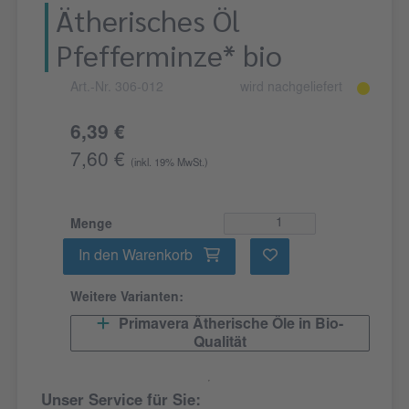
Ätherisches Öl
Pfefferminze* bio
Art.-Nr. 306-012
wird nachgeliefert
6,39 €
7,60 €
(inkl. 19% MwSt.)
Menge
In den Warenkorb
Weitere Varianten:
Primavera Ätherische Öle in Bio-
Qualität
Unser Service für Sie: