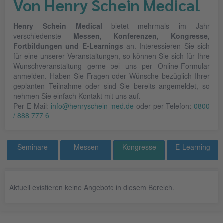
Von Henry Schein Medical
Henry Schein Medical
bietet mehrmals im Jahr
verschiedenste
Messen, Konferenzen, Kongresse,
Fortbildungen und E-Learnings
an. Interessieren Sie sich
für eine unserer Veranstaltungen, so können Sie sich für Ihre
Wunschveranstaltung gerne bei uns per Online-Formular
anmelden. Haben Sie Fragen oder Wünsche bezüglich Ihrer
geplanten Teilnahme oder sind Sie bereits angemeldet, so
nehmen Sie einfach Kontakt mit uns auf.
Per E-Mail:
info@henryschein-med.de
oder per Telefon:
0800
/ 888 777 6
Seminare
Messen
Kongresse
E-Learning
Aktuell existieren keine Angebote in diesem Bereich.